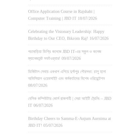
Office Application Course in Rajshahi |
Computer Training | JBD IT
18/07/2026
Celebrating the Visionary Leadership: Happy
Birthday to Our CEO, Bikrom Raj!
16/07/2026
পচামাড়িয়া ডিগ্রি কলেজে JBD IT-এর স্কুল ও কলেজ
ম্যানেজমেন্ট সফটওয়্যার!
09/07/2026
ডিজিটাল সেবায় একধাপ এগিয়ে দুর্গাপুর পৌরসভা: চালু হলো
অফিসিয়াল ওয়েবসাইট এবং কর্মকর্তাদের বিশেষ ওরিয়েন্টেশন
08/07/2026
বেসিক কম্পিউটার কোর্স রাজশাহী | সেরা আইটি ট্রেনিং – JBD
IT
06/07/2026
Birthday Cheers to Samma-E-Anjum Aurnima at
JBD IT!
05/07/2026