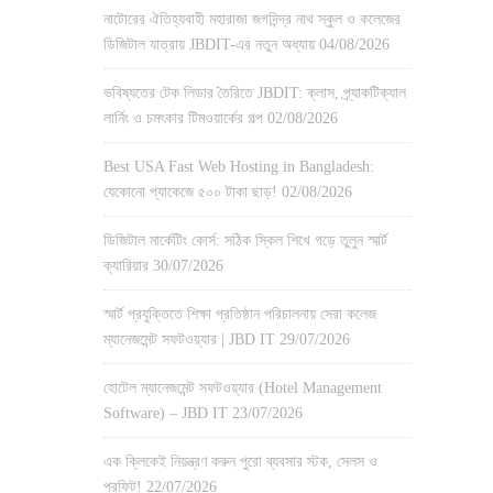
নাটোরের ঐতিহ্যবাহী মহারাজা জগদিন্দ্র নাথ স্কুল ও কলেজের
ডিজিটাল যাত্রায় JBDIT-এর নতুন অধ্যায়
04/08/2026
ভবিষ্যতের টেক লিডার তৈরিতে JBDIT: ক্লাস, প্র্যাকটিক্যাল
লার্নিং ও চমৎকার টিমওয়ার্কের গল্প
02/08/2026
Best USA Fast Web Hosting in Bangladesh:
যেকোনো প্যাকেজে ৫০০ টাকা ছাড়!
02/08/2026
ডিজিটাল মার্কেটিং কোর্স: সঠিক স্কিল শিখে গড়ে তুলুন স্মার্ট
ক্যারিয়ার
30/07/2026
স্মার্ট প্রযুক্তিতে শিক্ষা প্রতিষ্ঠান পরিচালনায় সেরা কলেজ
ম্যানেজমেন্ট সফটওয়্যার | JBD IT
29/07/2026
হোটেল ম্যানেজমেন্ট সফটওয়্যার (Hotel Management
Software) – JBD IT
23/07/2026
এক ক্লিকেই নিয়ন্ত্রণ করুন পুরো ব্যবসার স্টক, সেলস ও
প্রফিট!
22/07/2026