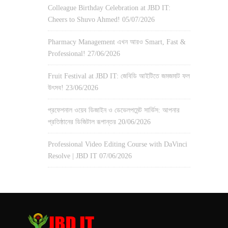
Colleague Birthday Celebration at JBD IT:
Cheers to Shuvo Ahmed!
05/07/2026
Pharmacy Management এখন আরও Smart, Fast &
Professional!
27/06/2026
Fruit Festival at JBD IT: জেবিডি আইটিতে জমজমাট ফল
উৎসব!
23/06/2026
প্রফেশনাল ওয়েব ডিজাইন ও ডেভেলপমেন্ট সার্ভিস: আপনার
প্রতিষ্ঠানের ডিজিটাল রূপান্তর
20/06/2026
Professional Video Editing Course with DaVinci
Resolve | JBD IT
07/06/2026