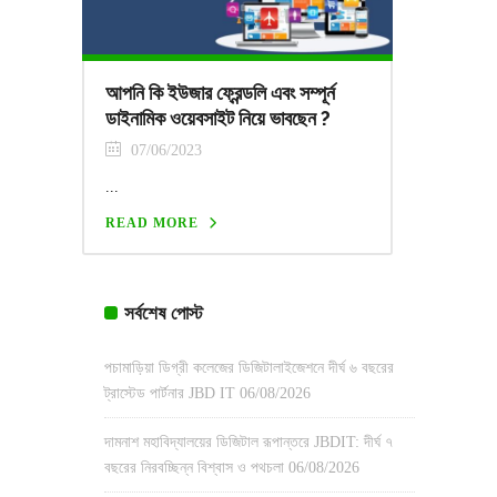
আপনি কি ইউজার ফ্রেন্ডলি এবং সম্পূর্ন
ডাইনামিক ওয়েবসাইট নিয়ে ভাবছেন ?
07/06/2023
...
READ MORE
সর্বশেষ পোস্ট
পচামাড়িয়া ডিগ্রী কলেজের ডিজিটালাইজেশনে দীর্ঘ ৬ বছরের
ট্রাস্টেড পার্টনার JBD IT
06/08/2026
দামনাশ মহাবিদ্যালয়ের ডিজিটাল রূপান্তরে JBDIT: দীর্ঘ ৭
বছরের নিরবচ্ছিন্ন বিশ্বাস ও পথচলা
06/08/2026