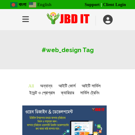
বাংলা
English
Support
|
Client Login
#web_design Tag
All
অন্যান্য
আইটি কোর্স
আইটি সার্ভিস
ইভেন্ট ও প্রোগ্রাম
ক্যারিয়ার
সার্ভিস ট্রেনিং