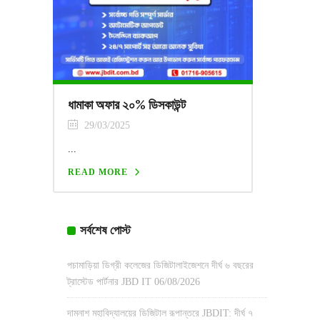
ধামাকা অফার ২০% ডিসকাউন্ট
29/03/2025
...
READ MORE
সর্বশেষ পোস্ট
পচামাড়িয়া ডিগ্রী কলেজের ডিজিটালাইজেশনে দীর্ঘ ৬ বছরের
ট্রাস্টেড পার্টনার JBD IT
06/08/2026
দামনাশ মহাবিদ্যালয়ের ডিজিটাল রূপান্তরে JBDIT: দীর্ঘ ৭