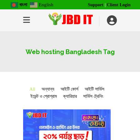
বাংলা
English
Support
|
Client Login
Web hosting Bangladesh Tag
All
অন্যান্য
আইটি কোর্স
আইটি সার্ভিস
ইভেন্ট ও প্রোগ্রাম
ক্যারিয়ার
সার্ভিস ট্রেনিং