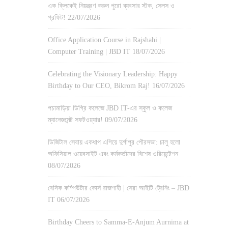
এক ক্লিকেই নিয়ন্ত্রণ করুন পুরো ব্যবসার স্টক, সেলস ও
প্রফিট!
22/07/2026
Office Application Course in Rajshahi |
Computer Training | JBD IT
18/07/2026
Celebrating the Visionary Leadership: Happy
Birthday to Our CEO, Bikrom Raj!
16/07/2026
পচামাড়িয়া ডিগ্রি কলেজে JBD IT-এর স্কুল ও কলেজ
ম্যানেজমেন্ট সফটওয়্যার!
09/07/2026
ডিজিটাল সেবায় একধাপ এগিয়ে দুর্গাপুর পৌরসভা: চালু হলো
অফিসিয়াল ওয়েবসাইট এবং কর্মকর্তাদের বিশেষ ওরিয়েন্টেশন
08/07/2026
বেসিক কম্পিউটার কোর্স রাজশাহী | সেরা আইটি ট্রেনিং – JBD
IT
06/07/2026
Birthday Cheers to Samma-E-Anjum Aurnima at