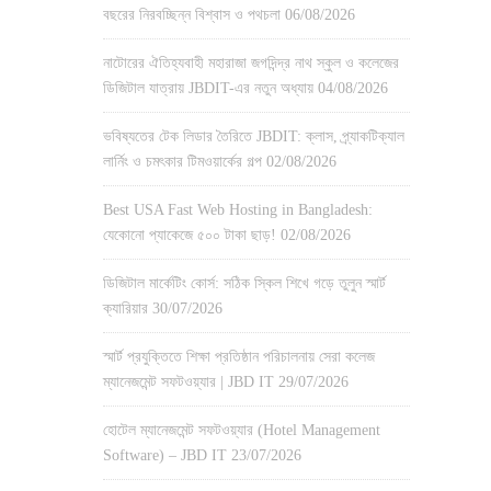
বছরের নিরবচ্ছিন্ন বিশ্বাস ও পথচলা
06/08/2026
নাটোরের ঐতিহ্যবাহী মহারাজা জগদিন্দ্র নাথ স্কুল ও কলেজের
ডিজিটাল যাত্রায় JBDIT-এর নতুন অধ্যায়
04/08/2026
ভবিষ্যতের টেক লিডার তৈরিতে JBDIT: ক্লাস, প্র্যাকটিক্যাল
লার্নিং ও চমৎকার টিমওয়ার্কের গল্প
02/08/2026
Best USA Fast Web Hosting in Bangladesh:
যেকোনো প্যাকেজে ৫০০ টাকা ছাড়!
02/08/2026
ডিজিটাল মার্কেটিং কোর্স: সঠিক স্কিল শিখে গড়ে তুলুন স্মার্ট
ক্যারিয়ার
30/07/2026
স্মার্ট প্রযুক্তিতে শিক্ষা প্রতিষ্ঠান পরিচালনায় সেরা কলেজ
ম্যানেজমেন্ট সফটওয়্যার | JBD IT
29/07/2026
হোটেল ম্যানেজমেন্ট সফটওয়্যার (Hotel Management
Software) – JBD IT
23/07/2026