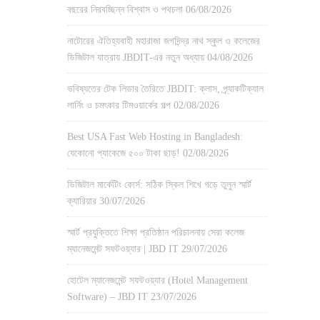
বছরের নিরবচ্ছিন্ন বিশ্বাস ও পথচলা
06/08/2026
নাটোরের ঐতিহ্যবাহী মহারাজা জগদিন্দ্র নাথ স্কুল ও কলেজের
ডিজিটাল যাত্রায় JBDIT-এর নতুন অধ্যায়
04/08/2026
ভবিষ্যতের টেক লিডার তৈরিতে JBDIT: ক্লাস, প্র্যাকটিক্যাল
লার্নিং ও চমৎকার টিমওয়ার্কের গল্প
02/08/2026
Best USA Fast Web Hosting in Bangladesh:
যেকোনো প্যাকেজে ৫০০ টাকা ছাড়!
02/08/2026
ডিজিটাল মার্কেটিং কোর্স: সঠিক স্কিল শিখে গড়ে তুলুন স্মার্ট
ক্যারিয়ার
30/07/2026
স্মার্ট প্রযুক্তিতে শিক্ষা প্রতিষ্ঠান পরিচালনায় সেরা কলেজ
ম্যানেজমেন্ট সফটওয়্যার | JBD IT
29/07/2026
হোটেল ম্যানেজমেন্ট সফটওয়্যার (Hotel Management
Software) – JBD IT
23/07/2026