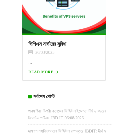
ভিপিএস সার্ভারের সুবিধা
20/03/2025
...
READ MORE
সর্বশেষ পোস্ট
পচামাড়িয়া ডিগ্রী কলেজের ডিজিটালাইজেশনে দীর্ঘ ৬ বছরের
ট্রাস্টেড পার্টনার JBD IT
06/08/2026
দামনাশ মহাবিদ্যালয়ের ডিজিটাল রূপান্তরে JBDIT: দীর্ঘ ৭