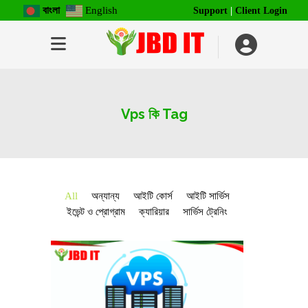
বাংলা
English
Support
|
Client Login
Vps কি Tag
All
অন্যান্য
আইটি কোর্স
আইটি সার্ভিস
ইভেন্ট ও প্রোগ্রাম
ক্যারিয়ার
সার্ভিস ট্রেনিং