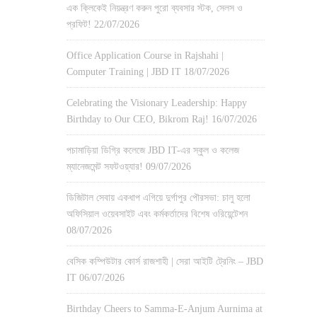
এক ক্লিকেই নিয়ন্ত্রণ করুন পুরো ব্যবসার স্টক, সেলস ও
প্রফিট!
22/07/2026
Office Application Course in Rajshahi |
Computer Training | JBD IT
18/07/2026
Celebrating the Visionary Leadership: Happy
Birthday to Our CEO, Bikrom Raj!
16/07/2026
পচামাড়িয়া ডিগ্রি কলেজে JBD IT-এর স্কুল ও কলেজ
ম্যানেজমেন্ট সফটওয়্যার!
09/07/2026
ডিজিটাল সেবায় একধাপ এগিয়ে দুর্গাপুর পৌরসভা: চালু হলো
অফিসিয়াল ওয়েবসাইট এবং কর্মকর্তাদের বিশেষ ওরিয়েন্টেশন
08/07/2026
বেসিক কম্পিউটার কোর্স রাজশাহী | সেরা আইটি ট্রেনিং – JBD
IT
06/07/2026
Birthday Cheers to Samma-E-Anjum Aurnima at