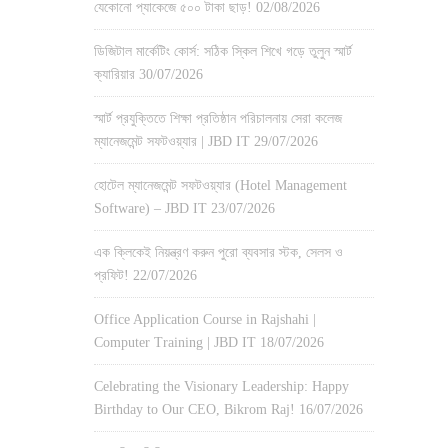
যেকোনো প্যাকেজে ৫০০ টাকা ছাড়!
02/08/2026
ডিজিটাল মার্কেটিং কোর্স: সঠিক স্কিল শিখে গড়ে তুলুন স্মার্ট
ক্যারিয়ার
30/07/2026
স্মার্ট প্রযুক্তিতে শিক্ষা প্রতিষ্ঠান পরিচালনায় সেরা কলেজ
ম্যানেজমেন্ট সফটওয়্যার | JBD IT
29/07/2026
হোটেল ম্যানেজমেন্ট সফটওয়্যার (Hotel Management
Software) – JBD IT
23/07/2026
এক ক্লিকেই নিয়ন্ত্রণ করুন পুরো ব্যবসার স্টক, সেলস ও
প্রফিট!
22/07/2026
Office Application Course in Rajshahi |
Computer Training | JBD IT
18/07/2026
Celebrating the Visionary Leadership: Happy
Birthday to Our CEO, Bikrom Raj!
16/07/2026