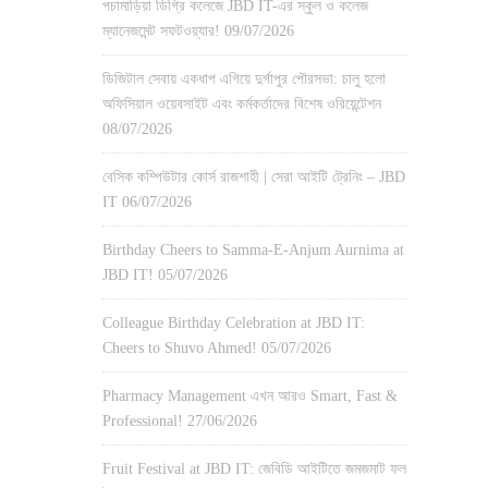
পচামাড়িয়া ডিগ্রি কলেজে JBD IT-এর স্কুল ও কলেজ
ম্যানেজমেন্ট সফটওয়্যার!
09/07/2026
ডিজিটাল সেবায় একধাপ এগিয়ে দুর্গাপুর পৌরসভা: চালু হলো
অফিসিয়াল ওয়েবসাইট এবং কর্মকর্তাদের বিশেষ ওরিয়েন্টেশন
08/07/2026
বেসিক কম্পিউটার কোর্স রাজশাহী | সেরা আইটি ট্রেনিং – JBD
IT
06/07/2026
Birthday Cheers to Samma-E-Anjum Aurnima at
JBD IT!
05/07/2026
Colleague Birthday Celebration at JBD IT:
Cheers to Shuvo Ahmed!
05/07/2026
Pharmacy Management এখন আরও Smart, Fast &
Professional!
27/06/2026
Fruit Festival at JBD IT: জেবিডি আইটিতে জমজমাট ফল