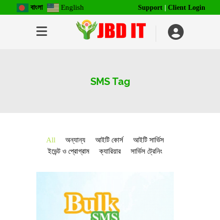
বাংলা
English
Support
|
Client Login
SMS Tag
All
অন্যান্য
আইটি কোর্স
আইটি সার্ভিস
ইভেন্ট ও প্রোগ্রাম
ক্যারিয়ার
সার্ভিস ট্রেনিং