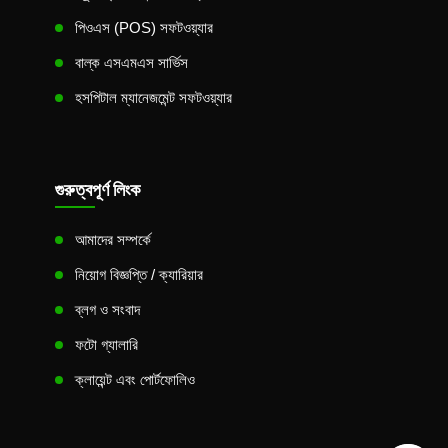
পিওএস (POS) সফটওয়্যার
বাল্ক এসএমএস সার্ভিস
হসপিটাল ম্যানেজমেন্ট সফটওয়্যার
গুরুত্বপূর্ণ লিংক
আমাদের সম্পর্কে
নিয়োগ বিজ্ঞপ্তি / ক্যারিয়ার
ব্লগ ও সংবাদ
ফটো গ্যালারি
ক্লায়েন্ট এবং পোর্টফোলিও