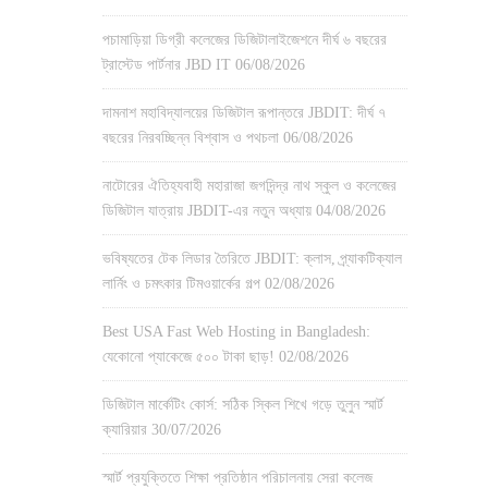
পচামাড়িয়া ডিগ্রী কলেজের ডিজিটালাইজেশনে দীর্ঘ ৬ বছরের
ট্রাস্টেড পার্টনার JBD IT
06/08/2026
দামনাশ মহাবিদ্যালয়ের ডিজিটাল রূপান্তরে JBDIT: দীর্ঘ ৭
বছরের নিরবচ্ছিন্ন বিশ্বাস ও পথচলা
06/08/2026
নাটোরের ঐতিহ্যবাহী মহারাজা জগদিন্দ্র নাথ স্কুল ও কলেজের
ডিজিটাল যাত্রায় JBDIT-এর নতুন অধ্যায়
04/08/2026
ভবিষ্যতের টেক লিডার তৈরিতে JBDIT: ক্লাস, প্র্যাকটিক্যাল
লার্নিং ও চমৎকার টিমওয়ার্কের গল্প
02/08/2026
Best USA Fast Web Hosting in Bangladesh:
যেকোনো প্যাকেজে ৫০০ টাকা ছাড়!
02/08/2026
ডিজিটাল মার্কেটিং কোর্স: সঠিক স্কিল শিখে গড়ে তুলুন স্মার্ট
ক্যারিয়ার
30/07/2026
স্মার্ট প্রযুক্তিতে শিক্ষা প্রতিষ্ঠান পরিচালনায় সেরা কলেজ