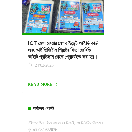
ICT মেগা ফেয়ার মেলার ইভেন্ট আইডি কার্ড
এবং স্মার্ট ডিজিটাল প্রিন্টের ফিতা জেবিডি
আইটি প্রতিষ্ঠান থেকে প্রোভাইড করা হয়।
24/02/2025
...
READ MORE
সর্বশেষ পোস্ট
বাঁইগাছা উচ্চ বিদ্যালয় ওয়েব ডিজাইন ও ডিজিটালাইজেশন
প্রজেক্ট
08/08/2026