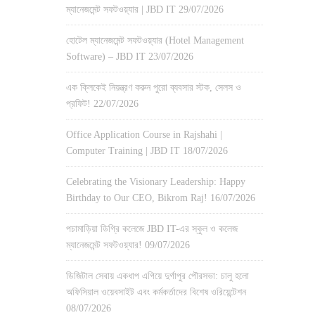
ম্যানেজমেন্ট সফটওয়্যার | JBD IT
29/07/2026
হোটেল ম্যানেজমেন্ট সফটওয়্যার (Hotel Management
Software) – JBD IT
23/07/2026
এক ক্লিকেই নিয়ন্ত্রণ করুন পুরো ব্যবসার স্টক, সেলস ও
প্রফিট!
22/07/2026
Office Application Course in Rajshahi |
Computer Training | JBD IT
18/07/2026
Celebrating the Visionary Leadership: Happy
Birthday to Our CEO, Bikrom Raj!
16/07/2026
পচামাড়িয়া ডিগ্রি কলেজে JBD IT-এর স্কুল ও কলেজ
ম্যানেজমেন্ট সফটওয়্যার!
09/07/2026
ডিজিটাল সেবায় একধাপ এগিয়ে দুর্গাপুর পৌরসভা: চালু হলো
অফিসিয়াল ওয়েবসাইট এবং কর্মকর্তাদের বিশেষ ওরিয়েন্টেশন
08/07/2026