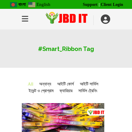
বাংলা
English
Support
|
Client Login
#Smart_Ribbon Tag
All
অন্যান্য
আইটি কোর্স
আইটি সার্ভিস
ইভেন্ট ও প্রোগ্রাম
ক্যারিয়ার
সার্ভিস ট্রেনিং