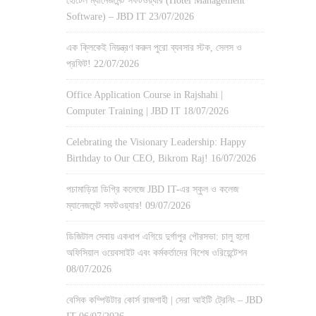
হোটেল ম্যানেজমেন্ট সফটওয়্যার (Hotel Management
Software) – JBD IT
23/07/2026
এক ক্লিকেই নিয়ন্ত্রণ করুন পুরো ব্যবসার স্টক, সেলস ও
প্রফিট!
22/07/2026
Office Application Course in Rajshahi |
Computer Training | JBD IT
18/07/2026
Celebrating the Visionary Leadership: Happy
Birthday to Our CEO, Bikrom Raj!
16/07/2026
পচামাড়িয়া ডিগ্রি কলেজে JBD IT-এর স্কুল ও কলেজ
ম্যানেজমেন্ট সফটওয়্যার!
09/07/2026
ডিজিটাল সেবায় একধাপ এগিয়ে দুর্গাপুর পৌরসভা: চালু হলো
অফিসিয়াল ওয়েবসাইট এবং কর্মকর্তাদের বিশেষ ওরিয়েন্টেশন
08/07/2026
বেসিক কম্পিউটার কোর্স রাজশাহী | সেরা আইটি ট্রেনিং – JBD