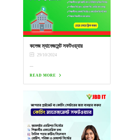
কলেজ ম্যানেজমেন্ট সফটওয়্যার
29/10/2024
...
READ MORE