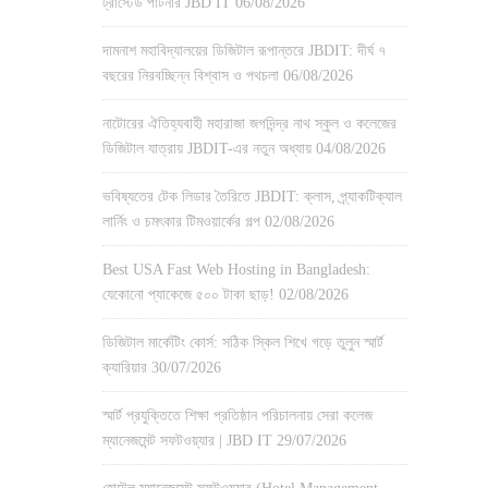
ট্রাস্টেড পার্টনার JBD IT
06/08/2026
দামনাশ মহাবিদ্যালয়ের ডিজিটাল রূপান্তরে JBDIT: দীর্ঘ ৭
বছরের নিরবচ্ছিন্ন বিশ্বাস ও পথচলা
06/08/2026
নাটোরের ঐতিহ্যবাহী মহারাজা জগদিন্দ্র নাথ স্কুল ও কলেজের
ডিজিটাল যাত্রায় JBDIT-এর নতুন অধ্যায়
04/08/2026
ভবিষ্যতের টেক লিডার তৈরিতে JBDIT: ক্লাস, প্র্যাকটিক্যাল
লার্নিং ও চমৎকার টিমওয়ার্কের গল্প
02/08/2026
Best USA Fast Web Hosting in Bangladesh:
যেকোনো প্যাকেজে ৫০০ টাকা ছাড়!
02/08/2026
ডিজিটাল মার্কেটিং কোর্স: সঠিক স্কিল শিখে গড়ে তুলুন স্মার্ট
ক্যারিয়ার
30/07/2026
স্মার্ট প্রযুক্তিতে শিক্ষা প্রতিষ্ঠান পরিচালনায় সেরা কলেজ
ম্যানেজমেন্ট সফটওয়্যার | JBD IT
29/07/2026