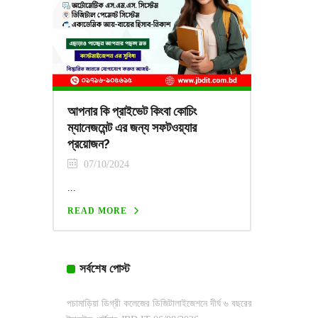
আপনার কি প্রাইভেট কিংবা কোচিং
ম্যানেজমেন্ট এর জন্য সফটওয়্যার
প্রয়োজন?
07/10/2024
...
READ MORE
সর্বশেষ পোস্ট
পচামাড়িয়া ডিগ্রী কলেজের ডিজিটালাইজেশনে দীর্ঘ ৬ বছরের