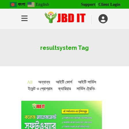
বাংলা
English
Support
|
Client Login
resultsystem Tag
All
অন্যান্য
আইটি কোর্স
আইটি সার্ভিস
ইভেন্ট ও প্রোগ্রাম
ক্যারিয়ার
সার্ভিস ট্রেনিং