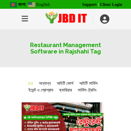
বাংলা
English
Support
|
Client Login
Restaurant Management
Software in Rajshahi Tag
All
অন্যান্য
আইটি কোর্স
আইটি সার্ভিস
ইভেন্ট ও প্রোগ্রাম
ক্যারিয়ার
সার্ভিস ট্রেনিং