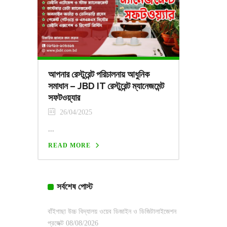
আপনার রেস্টুরেন্ট পরিচালনায় আধুনিক
সমাধান – JBD IT রেস্টুরেন্ট ম্যানেজমেন্ট
সফটওয়্যার
26/04/2025
...
READ MORE
সর্বশেষ পোস্ট
বাঁইগাছা উচ্চ বিদ্যালয় ওয়েব ডিজাইন ও ডিজিটালাইজেশন
প্রজেক্ট
08/08/2026