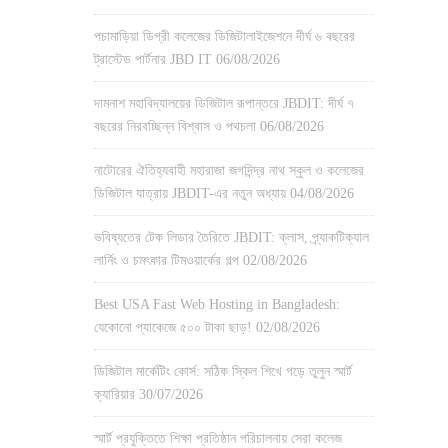
পচামাড়িয়া ডিগ্রী কলেজের ডিজিটালাইজেশনে দীর্ঘ ৬ বছরের
ট্রাস্টেড পার্টনার JBD IT
06/08/2026
দামনাশ মহাবিদ্যালয়ের ডিজিটাল রূপান্তরে JBDIT: দীর্ঘ ৭
বছরের নিরবচ্ছিন্ন বিশ্বাস ও পথচলা
06/08/2026
নাটোরের ঐতিহ্যবাহী মহারাজা জগদিন্দ্র নাথ স্কুল ও কলেজের
ডিজিটাল যাত্রায় JBDIT-এর নতুন অধ্যায়
04/08/2026
ভবিষ্যতের টেক লিডার তৈরিতে JBDIT: ক্লাস, প্র্যাকটিক্যাল
লার্নিং ও চমৎকার টিমওয়ার্কের গল্প
02/08/2026
Best USA Fast Web Hosting in Bangladesh:
যেকোনো প্যাকেজে ৫০০ টাকা ছাড়!
02/08/2026
ডিজিটাল মার্কেটিং কোর্স: সঠিক স্কিল শিখে গড়ে তুলুন স্মার্ট
ক্যারিয়ার
30/07/2026
স্মার্ট প্রযুক্তিতে শিক্ষা প্রতিষ্ঠান পরিচালনায় সেরা কলেজ