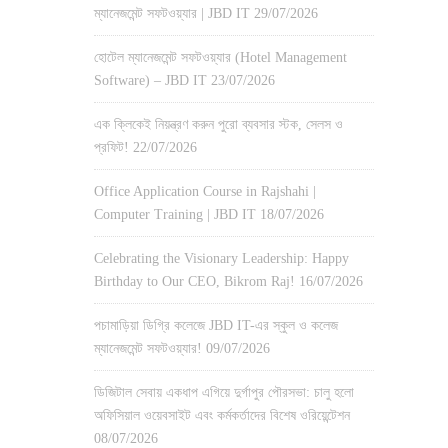
ম্যানেজমেন্ট সফটওয়্যার | JBD IT
29/07/2026
হোটেল ম্যানেজমেন্ট সফটওয়্যার (Hotel Management
Software) – JBD IT
23/07/2026
এক ক্লিকেই নিয়ন্ত্রণ করুন পুরো ব্যবসার স্টক, সেলস ও
প্রফিট!
22/07/2026
Office Application Course in Rajshahi |
Computer Training | JBD IT
18/07/2026
Celebrating the Visionary Leadership: Happy
Birthday to Our CEO, Bikrom Raj!
16/07/2026
পচামাড়িয়া ডিগ্রি কলেজে JBD IT-এর স্কুল ও কলেজ
ম্যানেজমেন্ট সফটওয়্যার!
09/07/2026
ডিজিটাল সেবায় একধাপ এগিয়ে দুর্গাপুর পৌরসভা: চালু হলো
অফিসিয়াল ওয়েবসাইট এবং কর্মকর্তাদের বিশেষ ওরিয়েন্টেশন
08/07/2026