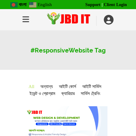
বাংলা
English
Support
|
Client Login
#ResponsiveWebsite Tag
All
অন্যান্য
আইটি কোর্স
আইটি সার্ভিস
ইভেন্ট ও প্রোগ্রাম
ক্যারিয়ার
সার্ভিস ট্রেনিং