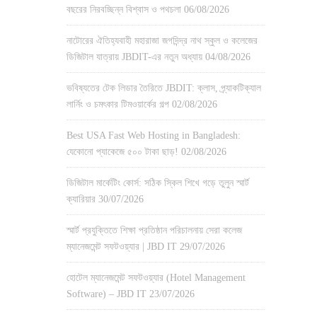
বছরের নিরবচ্ছিন্ন বিশ্বাস ও পথচলা
06/08/2026
নাটোরের ঐতিহ্যবাহী মহারাজা জগদিন্দ্র নাথ স্কুল ও কলেজের
ডিজিটাল যাত্রায় JBDIT-এর নতুন অধ্যায়
04/08/2026
ভবিষ্যতের টেক লিডার তৈরিতে JBDIT: ক্লাস, প্র্যাকটিক্যাল
লার্নিং ও চমৎকার টিমওয়ার্কের গল্প
02/08/2026
Best USA Fast Web Hosting in Bangladesh:
যেকোনো প্যাকেজে ৫০০ টাকা ছাড়!
02/08/2026
ডিজিটাল মার্কেটিং কোর্স: সঠিক স্কিল শিখে গড়ে তুলুন স্মার্ট
ক্যারিয়ার
30/07/2026
স্মার্ট প্রযুক্তিতে শিক্ষা প্রতিষ্ঠান পরিচালনায় সেরা কলেজ
ম্যানেজমেন্ট সফটওয়্যার | JBD IT
29/07/2026
হোটেল ম্যানেজমেন্ট সফটওয়্যার (Hotel Management
Software) – JBD IT
23/07/2026