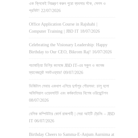
এক ক্লিকেই নিয়ন্ত্রণ করুন পুরো ব্যবসার স্টক, সেলস ও
প্রফিট!
22/07/2026
Office Application Course in Rajshahi |
Computer Training | JBD IT
18/07/2026
Celebrating the Visionary Leadership: Happy
Birthday to Our CEO, Bikrom Raj!
16/07/2026
পচামাড়িয়া ডিগ্রি কলেজে JBD IT-এর স্কুল ও কলেজ
ম্যানেজমেন্ট সফটওয়্যার!
09/07/2026
ডিজিটাল সেবায় একধাপ এগিয়ে দুর্গাপুর পৌরসভা: চালু হলো
অফিসিয়াল ওয়েবসাইট এবং কর্মকর্তাদের বিশেষ ওরিয়েন্টেশন
08/07/2026
বেসিক কম্পিউটার কোর্স রাজশাহী | সেরা আইটি ট্রেনিং – JBD
IT
06/07/2026
Birthday Cheers to Samma-E-Anjum Aurnima at