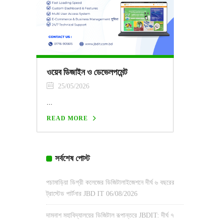
ওয়েব ডিজাইন ও ডেভেলপমেন্ট
25/05/2026
...
READ MORE
সর্বশেষ পোস্ট
পচামাড়িয়া ডিগ্রী কলেজের ডিজিটালাইজেশনে দীর্ঘ ৬ বছরের
ট্রাস্টেড পার্টনার JBD IT
06/08/2026
দামনাশ মহাবিদ্যালয়ের ডিজিটাল রূপান্তরে JBDIT: দীর্ঘ ৭