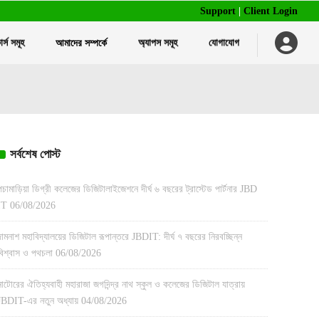
Support
|
Client Login
র্স সমূহ
আমাদের সম্পর্কে
অ্যাপস সমূহ
যোগাযোগ
বাল্ক এসএমএস পরিষেবা
ট্রেনিং ম্যানেজমেন্ট সফটওয়্যার
আইডি কার্ড এবং রিবন প্রিন্ট
হোটেল ম্যানেজমেন্ট সফটওয়্যার
স্মার্ট আইডি ও এটেন্ডেন্স সিস্টেম
রেস্টুরেন্ট ম্যানেজমেন্ট সফটওয়্যার
অন্যান্য প্রিন্টিং পরিষেবা
বাল্ক এসএমএস পরিষেবা
ট্রেনিং ম্যানেজমেন্ট সফটওয়্যার
আইডি কার্ড এবং রিবন প্রিন্ট
সর্বশেষ পোস্ট
এইচআর ম্যানেজমেন্ট সফটওয়্যার
হোটেল ম্যানেজমেন্ট সফটওয়্যার
স্মার্ট আইডি ও এটেন্ডেন্স সিস্টেম
রেস্টুরেন্ট ম্যানেজমেন্ট সফটওয়্যার
অন্যান্য প্রিন্টিং পরিষেবা
পচামাড়িয়া ডিগ্রী কলেজের ডিজিটালাইজেশনে দীর্ঘ ৬ বছরের ট্রাস্টেড পার্টনার JBD
IT
06/08/2026
এইচআর ম্যানেজমেন্ট সফটওয়্যার
দামনাশ মহাবিদ্যালয়ের ডিজিটাল রূপান্তরে JBDIT: দীর্ঘ ৭ বছরের নিরবচ্ছিন্ন
বিশ্বাস ও পথচলা
06/08/2026
নাটোরের ঐতিহ্যবাহী মহারাজা জগদিন্দ্র নাথ স্কুল ও কলেজের ডিজিটাল যাত্রায়
JBDIT-এর নতুন অধ্যায়
04/08/2026