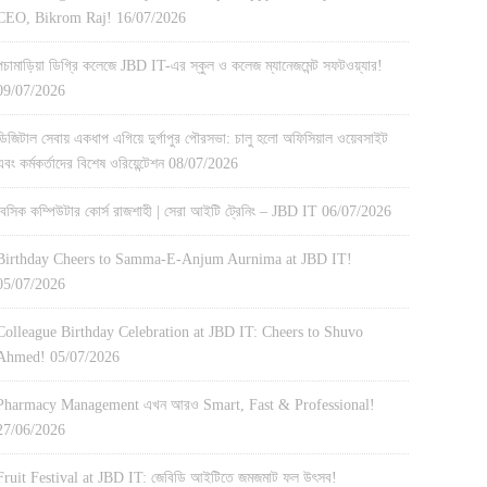
CEO, Bikrom Raj!
16/07/2026
পচামাড়িয়া ডিগ্রি কলেজে JBD IT-এর স্কুল ও কলেজ ম্যানেজমেন্ট সফটওয়্যার!
09/07/2026
ডিজিটাল সেবায় একধাপ এগিয়ে দুর্গাপুর পৌরসভা: চালু হলো অফিসিয়াল ওয়েবসাইট
এবং কর্মকর্তাদের বিশেষ ওরিয়েন্টেশন
08/07/2026
বেসিক কম্পিউটার কোর্স রাজশাহী | সেরা আইটি ট্রেনিং – JBD IT
06/07/2026
Birthday Cheers to Samma-E-Anjum Aurnima at JBD IT!
05/07/2026
Colleague Birthday Celebration at JBD IT: Cheers to Shuvo
Ahmed!
05/07/2026
Pharmacy Management এখন আরও Smart, Fast & Professional!
27/06/2026
Fruit Festival at JBD IT: জেবিডি আইটিতে জমজমাট ফল উৎসব!