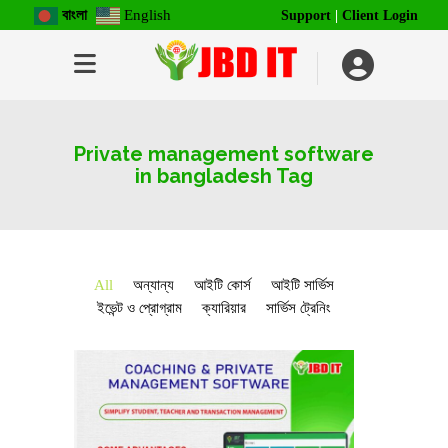
বাংলা
English
Support
|
Client Login
Private management software
in bangladesh Tag
All
অন্যান্য
আইটি কোর্স
আইটি সার্ভিস
ইভেন্ট ও প্রোগ্রাম
ক্যারিয়ার
সার্ভিস ট্রেনিং