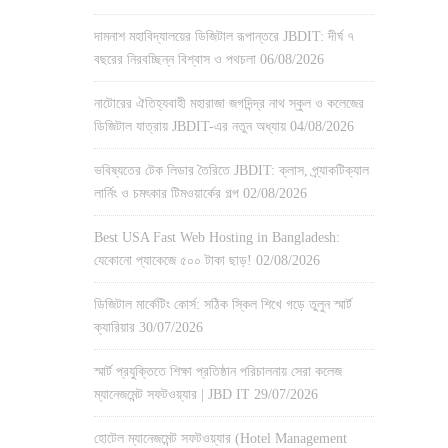
দামনাশ মহাবিদ্যালয়ের ডিজিটাল রূপান্তরে JBDIT: দীর্ঘ ৭
বছরের নিরবচ্ছিন্ন বিশ্বাস ও পথচলা
06/08/2026
নাটোরের ঐতিহ্যবাহী মহারাজা জগদিন্দ্র নাথ স্কুল ও কলেজের
ডিজিটাল যাত্রায় JBDIT-এর নতুন অধ্যায়
04/08/2026
ভবিষ্যতের টেক লিডার তৈরিতে JBDIT: ক্লাস, প্র্যাকটিক্যাল
লার্নিং ও চমৎকার টিমওয়ার্কের গল্প
02/08/2026
Best USA Fast Web Hosting in Bangladesh:
যেকোনো প্যাকেজে ৫০০ টাকা ছাড়!
02/08/2026
ডিজিটাল মার্কেটিং কোর্স: সঠিক স্কিল শিখে গড়ে তুলুন স্মার্ট
ক্যারিয়ার
30/07/2026
স্মার্ট প্রযুক্তিতে শিক্ষা প্রতিষ্ঠান পরিচালনায় সেরা কলেজ
ম্যানেজমেন্ট সফটওয়্যার | JBD IT
29/07/2026
হোটেল ম্যানেজমেন্ট সফটওয়্যার (Hotel Management