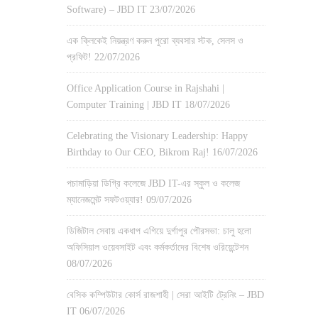
Software) – JBD IT
23/07/2026
এক ক্লিকেই নিয়ন্ত্রণ করুন পুরো ব্যবসার স্টক, সেলস ও
প্রফিট!
22/07/2026
Office Application Course in Rajshahi |
Computer Training | JBD IT
18/07/2026
Celebrating the Visionary Leadership: Happy
Birthday to Our CEO, Bikrom Raj!
16/07/2026
পচামাড়িয়া ডিগ্রি কলেজে JBD IT-এর স্কুল ও কলেজ
ম্যানেজমেন্ট সফটওয়্যার!
09/07/2026
ডিজিটাল সেবায় একধাপ এগিয়ে দুর্গাপুর পৌরসভা: চালু হলো
অফিসিয়াল ওয়েবসাইট এবং কর্মকর্তাদের বিশেষ ওরিয়েন্টেশন
08/07/2026
বেসিক কম্পিউটার কোর্স রাজশাহী | সেরা আইটি ট্রেনিং – JBD
IT
06/07/2026