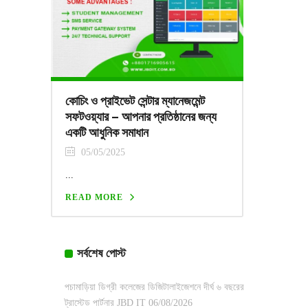
কোচিং ও প্রাইভেট সেন্টার ম্যানেজমেন্ট
সফটওয়্যার – আপনার প্রতিষ্ঠানের জন্য
একটি আধুনিক সমাধান
05/05/2025
...
READ MORE
সর্বশেষ পোস্ট
পচামাড়িয়া ডিগ্রী কলেজের ডিজিটালাইজেশনে দীর্ঘ ৬ বছরের
ট্রাস্টেড পার্টনার JBD IT
06/08/2026