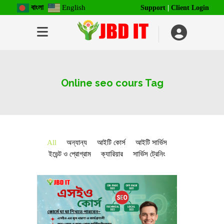
বাংলা
English
Support
|
Client Login
Online seo cours Tag
All
অন্যান্য
আইটি কোর্স
আইটি সার্ভিস
ইভেন্ট ও প্রোগ্রাম
ক্যারিয়ার
সার্ভিস ট্রেনিং