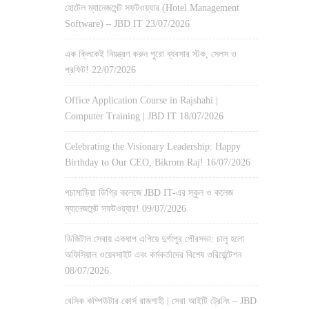
হোটেল ম্যানেজমেন্ট সফটওয়্যার (Hotel Management
Software) – JBD IT
23/07/2026
এক ক্লিকেই নিয়ন্ত্রণ করুন পুরো ব্যবসার স্টক, সেলস ও
প্রফিট!
22/07/2026
Office Application Course in Rajshahi |
Computer Training | JBD IT
18/07/2026
Celebrating the Visionary Leadership: Happy
Birthday to Our CEO, Bikrom Raj!
16/07/2026
পচামাড়িয়া ডিগ্রি কলেজে JBD IT-এর স্কুল ও কলেজ
ম্যানেজমেন্ট সফটওয়্যার!
09/07/2026
ডিজিটাল সেবায় একধাপ এগিয়ে দুর্গাপুর পৌরসভা: চালু হলো
অফিসিয়াল ওয়েবসাইট এবং কর্মকর্তাদের বিশেষ ওরিয়েন্টেশন
08/07/2026
বেসিক কম্পিউটার কোর্স রাজশাহী | সেরা আইটি ট্রেনিং – JBD