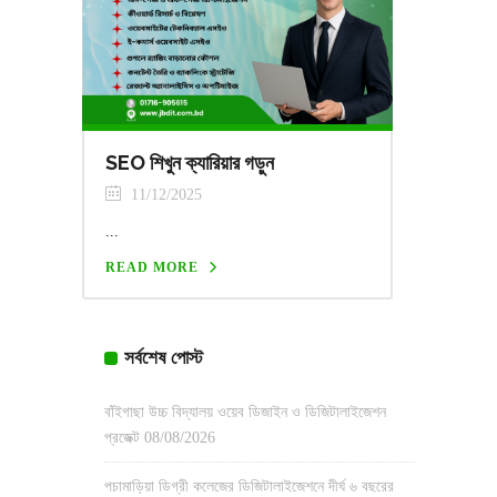
SEO শিখুন ক্যারিয়ার গড়ুন
11/12/2025
...
READ MORE
সর্বশেষ পোস্ট
বাঁইগাছা উচ্চ বিদ্যালয় ওয়েব ডিজাইন ও ডিজিটালাইজেশন
প্রজেক্ট
08/08/2026
পচামাড়িয়া ডিগ্রী কলেজের ডিজিটালাইজেশনে দীর্ঘ ৬ বছরের