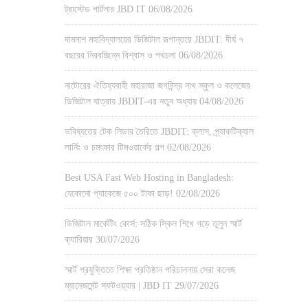
ট্রাস্টেড পার্টনার JBD IT
06/08/2026
দামনাশ মহাবিদ্যালয়ের ডিজিটাল রূপান্তরে JBDIT: দীর্ঘ ৭
বছরের নিরবচ্ছিন্ন বিশ্বাস ও পথচলা
06/08/2026
নাটোরের ঐতিহ্যবাহী মহারাজা জগদিন্দ্র নাথ স্কুল ও কলেজের
ডিজিটাল যাত্রায় JBDIT-এর নতুন অধ্যায়
04/08/2026
ভবিষ্যতের টেক লিডার তৈরিতে JBDIT: ক্লাস, প্র্যাকটিক্যাল
লার্নিং ও চমৎকার টিমওয়ার্কের গল্প
02/08/2026
Best USA Fast Web Hosting in Bangladesh:
যেকোনো প্যাকেজে ৫০০ টাকা ছাড়!
02/08/2026
ডিজিটাল মার্কেটিং কোর্স: সঠিক স্কিল শিখে গড়ে তুলুন স্মার্ট
ক্যারিয়ার
30/07/2026
স্মার্ট প্রযুক্তিতে শিক্ষা প্রতিষ্ঠান পরিচালনায় সেরা কলেজ
ম্যানেজমেন্ট সফটওয়্যার | JBD IT
29/07/2026