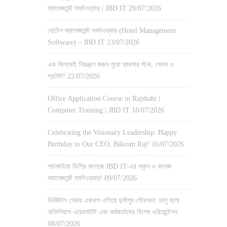
ম্যানেজমেন্ট সফটওয়্যার | JBD IT
29/07/2026
হোটেল ম্যানেজমেন্ট সফটওয়্যার (Hotel Management
Software) – JBD IT
23/07/2026
এক ক্লিকেই নিয়ন্ত্রণ করুন পুরো ব্যবসার স্টক, সেলস ও
প্রফিট!
22/07/2026
Office Application Course in Rajshahi |
Computer Training | JBD IT
18/07/2026
Celebrating the Visionary Leadership: Happy
Birthday to Our CEO, Bikrom Raj!
16/07/2026
পচামাড়িয়া ডিগ্রি কলেজে JBD IT-এর স্কুল ও কলেজ
ম্যানেজমেন্ট সফটওয়্যার!
09/07/2026
ডিজিটাল সেবায় একধাপ এগিয়ে দুর্গাপুর পৌরসভা: চালু হলো
অফিসিয়াল ওয়েবসাইট এবং কর্মকর্তাদের বিশেষ ওরিয়েন্টেশন
08/07/2026