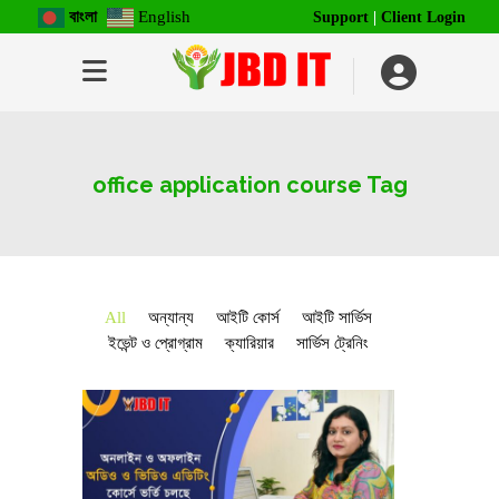
বাংলা
English
Support
|
Client Login
office application course Tag
All
অন্যান্য
আইটি কোর্স
আইটি সার্ভিস
ইভেন্ট ও প্রোগ্রাম
ক্যারিয়ার
সার্ভিস ট্রেনিং