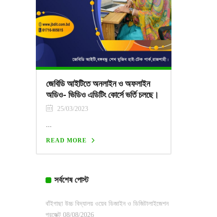
জেবিডি আইটিতে অনলাইন ও অফলাইন
অডিও- ভিডিও এডিটিং কোর্সে ভর্তি চলছে।
25/03/2023
...
READ MORE
সর্বশেষ পোস্ট
বাঁইগাছা উচ্চ বিদ্যালয় ওয়েব ডিজাইন ও ডিজিটালাইজেশন
প্রজেক্ট
08/08/2026