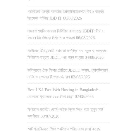
পচামাড়িয়া ডিগ্রী কলেজের ডিজিটালাইজেশনে দীর্ঘ ৬ বছরের
ট্রাস্টেড পার্টনার JBD IT
06/08/2026
দামনাশ মহাবিদ্যালয়ের ডিজিটাল রূপান্তরে JBDIT: দীর্ঘ ৭
বছরের নিরবচ্ছিন্ন বিশ্বাস ও পথচলা
06/08/2026
নাটোরের ঐতিহ্যবাহী মহারাজা জগদিন্দ্র নাথ স্কুল ও কলেজের
ডিজিটাল যাত্রায় JBDIT-এর নতুন অধ্যায়
04/08/2026
ভবিষ্যতের টেক লিডার তৈরিতে JBDIT: ক্লাস, প্র্যাকটিক্যাল
লার্নিং ও চমৎকার টিমওয়ার্কের গল্প
02/08/2026
Best USA Fast Web Hosting in Bangladesh:
যেকোনো প্যাকেজে ৫০০ টাকা ছাড়!
02/08/2026
ডিজিটাল মার্কেটিং কোর্স: সঠিক স্কিল শিখে গড়ে তুলুন স্মার্ট
ক্যারিয়ার
30/07/2026
স্মার্ট প্রযুক্তিতে শিক্ষা প্রতিষ্ঠান পরিচালনায় সেরা কলেজ