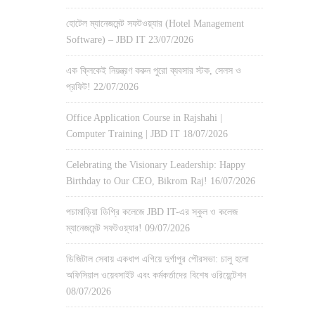
হোটেল ম্যানেজমেন্ট সফটওয়্যার (Hotel Management
Software) – JBD IT
23/07/2026
এক ক্লিকেই নিয়ন্ত্রণ করুন পুরো ব্যবসার স্টক, সেলস ও
প্রফিট!
22/07/2026
Office Application Course in Rajshahi |
Computer Training | JBD IT
18/07/2026
Celebrating the Visionary Leadership: Happy
Birthday to Our CEO, Bikrom Raj!
16/07/2026
পচামাড়িয়া ডিগ্রি কলেজে JBD IT-এর স্কুল ও কলেজ
ম্যানেজমেন্ট সফটওয়্যার!
09/07/2026
ডিজিটাল সেবায় একধাপ এগিয়ে দুর্গাপুর পৌরসভা: চালু হলো
অফিসিয়াল ওয়েবসাইট এবং কর্মকর্তাদের বিশেষ ওরিয়েন্টেশন
08/07/2026