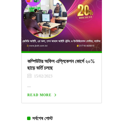
কম্পিউটার অফিস এপ্লিকেশন কোর্সে ২০%
ছাড়ে ভর্তি চলছে
15/02/2023
...
READ MORE
সর্বশেষ পোস্ট