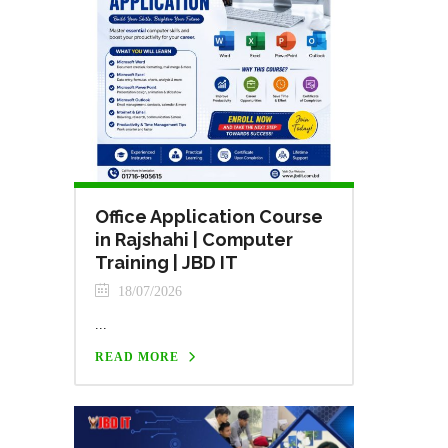
Office Application Course
in Rajshahi | Computer
Training | JBD IT
18/07/2026
...
READ MORE