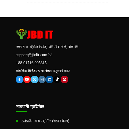
লেভেল ৩, ট্রেনিং বিল্ডিং, হাই-টেক পার্ক, রাজশাহী
support@jbdit.com.bd
+88 01716 905615
সামাজিক মিডিয়াতে আমাদের অনুসরণ করুন
সহযোগী প্রতিষ্ঠান
ডোমেইন এবং হোস্টিং (ওয়েবস্ক্রিল)