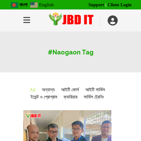
বাংলা
English
Support
|
Client Login
#Naogaon Tag
All
অন্যান্য
আইটি কোর্স
আইটি সার্ভিস
ইভেন্ট ও প্রোগ্রাম
ক্যারিয়ার
সার্ভিস ট্রেনিং