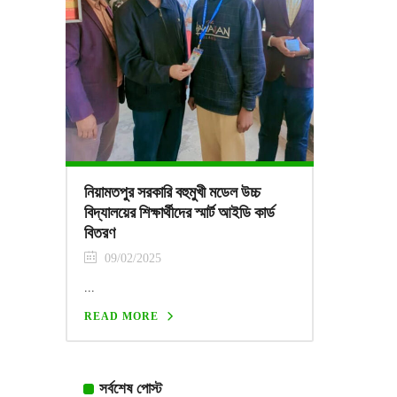
নিয়ামতপুর সরকারি বহুমুখী মডেল উচ্চ
বিদ্যালয়ের শিক্ষার্থীদের স্মার্ট আইডি কার্ড
বিতরণ
09/02/2025
...
READ MORE
সর্বশেষ পোস্ট