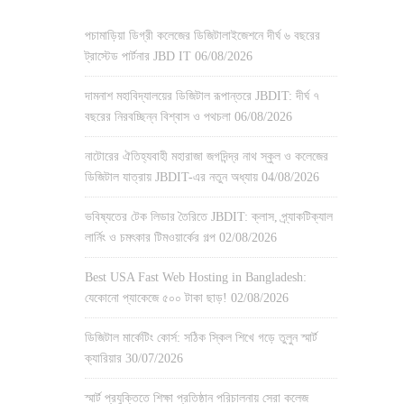
পচামাড়িয়া ডিগ্রী কলেজের ডিজিটালাইজেশনে দীর্ঘ ৬ বছরের
ট্রাস্টেড পার্টনার JBD IT
06/08/2026
দামনাশ মহাবিদ্যালয়ের ডিজিটাল রূপান্তরে JBDIT: দীর্ঘ ৭
বছরের নিরবচ্ছিন্ন বিশ্বাস ও পথচলা
06/08/2026
নাটোরের ঐতিহ্যবাহী মহারাজা জগদিন্দ্র নাথ স্কুল ও কলেজের
ডিজিটাল যাত্রায় JBDIT-এর নতুন অধ্যায়
04/08/2026
ভবিষ্যতের টেক লিডার তৈরিতে JBDIT: ক্লাস, প্র্যাকটিক্যাল
লার্নিং ও চমৎকার টিমওয়ার্কের গল্প
02/08/2026
Best USA Fast Web Hosting in Bangladesh:
যেকোনো প্যাকেজে ৫০০ টাকা ছাড়!
02/08/2026
ডিজিটাল মার্কেটিং কোর্স: সঠিক স্কিল শিখে গড়ে তুলুন স্মার্ট
ক্যারিয়ার
30/07/2026
স্মার্ট প্রযুক্তিতে শিক্ষা প্রতিষ্ঠান পরিচালনায় সেরা কলেজ