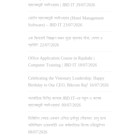
ম্যানেজমেন্ট সফটওয়্যার | JBD IT
29/07/2026
হোটেল ম্যানেজমেন্ট সফটওয়্যার (Hotel Management
Software) – JBD IT
23/07/2026
এক ক্লিকেই নিয়ন্ত্রণ করুন পুরো ব্যবসার স্টক, সেলস ও
প্রফিট!
22/07/2026
Office Application Course in Rajshahi |
Computer Training | JBD IT
18/07/2026
Celebrating the Visionary Leadership: Happy
Birthday to Our CEO, Bikrom Raj!
16/07/2026
পচামাড়িয়া ডিগ্রি কলেজে JBD IT-এর স্কুল ও কলেজ
ম্যানেজমেন্ট সফটওয়্যার!
09/07/2026
ডিজিটাল সেবায় একধাপ এগিয়ে দুর্গাপুর পৌরসভা: চালু হলো
অফিসিয়াল ওয়েবসাইট এবং কর্মকর্তাদের বিশেষ ওরিয়েন্টেশন
08/07/2026