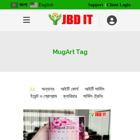
বাংলা
English
Support
|
Client Login
MugArt Tag
All
অন্যান্য
আইটি কোর্স
আইটি সার্ভিস
ইভেন্ট ও প্রোগ্রাম
ক্যারিয়ার
সার্ভিস ট্রেনিং