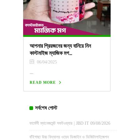
আপনার প্রিয়জনের জন্য বানিয়ে নিন
কাস্টমাইজ ম্যাজিক মগ…
06/04/2025
...
READ MORE
সর্বশেষ পোস্ট
ফার্মেসী ম্যানেজমেন্ট সফটওয়্যার | JBD IT
09/08/2026
বাঁইগাছা উচ্চ বিদ্যালয় ওয়েব ডিজাইন ও ডিজিটালাইজেশন