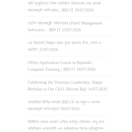
স্মার্ট প্রযুক্তিতে শিক্ষা প্রতিষ্ঠান পরিচালনায় সেরা কলেজ
ম্যানেজমেন্ট সফটওয়্যার | JBD IT
29/07/2026
হোটেল ম্যানেজমেন্ট সফটওয়্যার (Hotel Management
Software) – JBD IT
23/07/2026
এক ক্লিকেই নিয়ন্ত্রণ করুন পুরো ব্যবসার স্টক, সেলস ও
প্রফিট!
22/07/2026
Office Application Course in Rajshahi |
Computer Training | JBD IT
18/07/2026
Celebrating the Visionary Leadership: Happy
Birthday to Our CEO, Bikrom Raj!
16/07/2026
পচামাড়িয়া ডিগ্রি কলেজে JBD IT-এর স্কুল ও কলেজ
ম্যানেজমেন্ট সফটওয়্যার!
09/07/2026
ডিজিটাল সেবায় একধাপ এগিয়ে দুর্গাপুর পৌরসভা: চালু হলো
অফিসিয়াল ওয়েবসাইট এবং কর্মকর্তাদের বিশেষ ওরিয়েন্টেশন