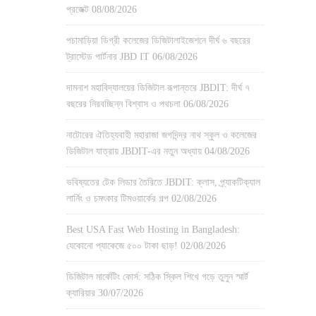
প্রজেক্ট
08/08/2026
পচামাড়িয়া ডিগ্রী কলেজের ডিজিটালাইজেশনে দীর্ঘ ৬ বছরের
ট্রাস্টেড পার্টনার JBD IT
06/08/2026
দামনাশ মহাবিদ্যালয়ের ডিজিটাল রূপান্তরে JBDIT: দীর্ঘ ৭
বছরের নিরবচ্ছিন্ন বিশ্বাস ও পথচলা
06/08/2026
নাটোরের ঐতিহ্যবাহী মহারাজা জগদিন্দ্র নাথ স্কুল ও কলেজের
ডিজিটাল যাত্রায় JBDIT-এর নতুন অধ্যায়
04/08/2026
ভবিষ্যতের টেক লিডার তৈরিতে JBDIT: ক্লাস, প্র্যাকটিক্যাল
লার্নিং ও চমৎকার টিমওয়ার্কের গল্প
02/08/2026
Best USA Fast Web Hosting in Bangladesh:
যেকোনো প্যাকেজে ৫০০ টাকা ছাড়!
02/08/2026
ডিজিটাল মার্কেটিং কোর্স: সঠিক স্কিল শিখে গড়ে তুলুন স্মার্ট
ক্যারিয়ার
30/07/2026