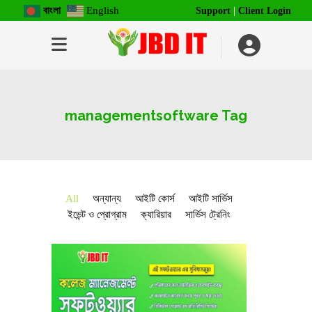
বাংলা
English
Support
|
Client Login
managementsoftware Tag
All
অন্যান্য
আইটি কোর্স
আইটি সার্ভিস
ইভেন্ট ও প্রোগ্রাম
ক্যারিয়ার
সার্ভিস ট্রেনিং