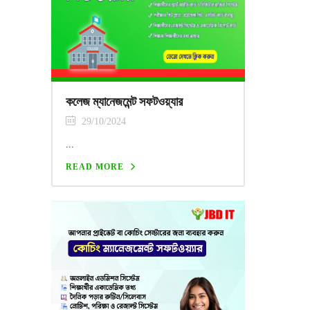
কলেজ ম্যানেজমেন্ট সফটওয়্যার
29/10/2024
...
READ MORE