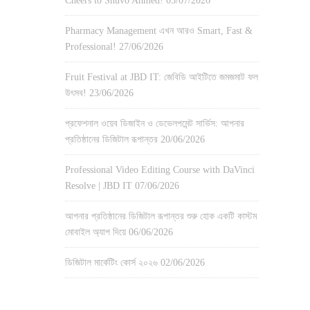
Cheers to Shuvo Ahmed!
05/07/2026
Pharmacy Management এখন আরও Smart, Fast &
Professional!
27/06/2026
Fruit Festival at JBD IT: জেবিডি আইটিতে জমজমাট ফল
উৎসব!
23/06/2026
প্রফেশনাল ওয়েব ডিজাইন ও ডেভেলপমেন্ট সার্ভিস: আপনার
প্রতিষ্ঠানের ডিজিটাল রূপান্তর
20/06/2026
Professional Video Editing Course with DaVinci
Resolve | JBD IT
07/06/2026
আপনার প্রতিষ্ঠানের ডিজিটাল রূপান্তর শুরু হোক একটি কাস্টম
মোবাইল অ্যাপ দিয়ে
06/06/2026
ডিজিটাল মার্কেটিং কোর্স ২০২৬
02/06/2026