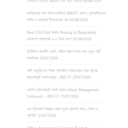
ডিজিটাল যাত্রায় JBDIT-এর নতুন অধ্যায়
04/08/2026
ভবিষ্যতের টেক লিডার তৈরিতে JBDIT: ক্লাস, প্র্যাকটিক্যাল
লার্নিং ও চমৎকার টিমওয়ার্কের গল্প
02/08/2026
Best USA Fast Web Hosting in Bangladesh:
যেকোনো প্যাকেজে ৫০০ টাকা ছাড়!
02/08/2026
ডিজিটাল মার্কেটিং কোর্স: সঠিক স্কিল শিখে গড়ে তুলুন স্মার্ট
ক্যারিয়ার
30/07/2026
স্মার্ট প্রযুক্তিতে শিক্ষা প্রতিষ্ঠান পরিচালনায় সেরা কলেজ
ম্যানেজমেন্ট সফটওয়্যার | JBD IT
29/07/2026
হোটেল ম্যানেজমেন্ট সফটওয়্যার (Hotel Management
Software) – JBD IT
23/07/2026
এক ক্লিকেই নিয়ন্ত্রণ করুন পুরো ব্যবসার স্টক, সেলস ও
প্রফিট!
22/07/2026