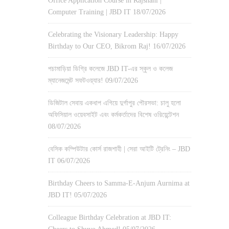
Office Application Course in Rajshahi |
Computer Training | JBD IT
18/07/2026
Celebrating the Visionary Leadership: Happy
Birthday to Our CEO, Bikrom Raj!
16/07/2026
পচামাড়িয়া ডিগ্রি কলেজে JBD IT-এর স্কুল ও কলেজ
ম্যানেজমেন্ট সফটওয়্যার!
09/07/2026
ডিজিটাল সেবায় একধাপ এগিয়ে দুর্গাপুর পৌরসভা: চালু হলো
অফিসিয়াল ওয়েবসাইট এবং কর্মকর্তাদের বিশেষ ওরিয়েন্টেশন
08/07/2026
বেসিক কম্পিউটার কোর্স রাজশাহী | সেরা আইটি ট্রেনিং – JBD
IT
06/07/2026
Birthday Cheers to Samma-E-Anjum Aurnima at
JBD IT!
05/07/2026
Colleague Birthday Celebration at JBD IT: