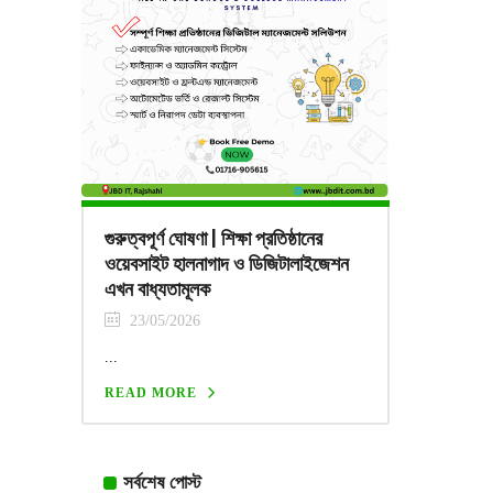
গুরুত্বপূর্ণ ঘোষণা | শিক্ষা প্রতিষ্ঠানের
ওয়েবসাইট হালনাগাদ ও ডিজিটালাইজেশন
এখন বাধ্যতামূলক
23/05/2026
...
READ MORE
সর্বশেষ পোস্ট