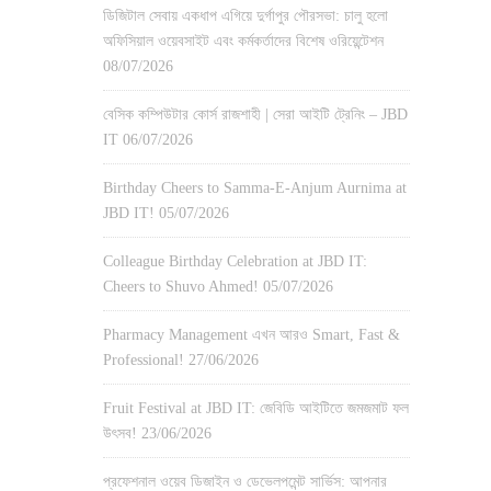
ডিজিটাল সেবায় একধাপ এগিয়ে দুর্গাপুর পৌরসভা: চালু হলো
অফিসিয়াল ওয়েবসাইট এবং কর্মকর্তাদের বিশেষ ওরিয়েন্টেশন
08/07/2026
বেসিক কম্পিউটার কোর্স রাজশাহী | সেরা আইটি ট্রেনিং – JBD
IT
06/07/2026
Birthday Cheers to Samma-E-Anjum Aurnima at
JBD IT!
05/07/2026
Colleague Birthday Celebration at JBD IT:
Cheers to Shuvo Ahmed!
05/07/2026
Pharmacy Management এখন আরও Smart, Fast &
Professional!
27/06/2026
Fruit Festival at JBD IT: জেবিডি আইটিতে জমজমাট ফল
উৎসব!
23/06/2026
প্রফেশনাল ওয়েব ডিজাইন ও ডেভেলপমেন্ট সার্ভিস: আপনার