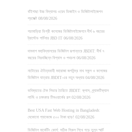
বাঁইগাছা উচ্চ বিদ্যালয় ওয়েব ডিজাইন ও ডিজিটালাইজেশন
প্রজেক্ট
08/08/2026
পচামাড়িয়া ডিগ্রী কলেজের ডিজিটালাইজেশনে দীর্ঘ ৬ বছরের
ট্রাস্টেড পার্টনার JBD IT
06/08/2026
দামনাশ মহাবিদ্যালয়ের ডিজিটাল রূপান্তরে JBDIT: দীর্ঘ ৭
বছরের নিরবচ্ছিন্ন বিশ্বাস ও পথচলা
06/08/2026
নাটোরের ঐতিহ্যবাহী মহারাজা জগদিন্দ্র নাথ স্কুল ও কলেজের
ডিজিটাল যাত্রায় JBDIT-এর নতুন অধ্যায়
04/08/2026
ভবিষ্যতের টেক লিডার তৈরিতে JBDIT: ক্লাস, প্র্যাকটিক্যাল
লার্নিং ও চমৎকার টিমওয়ার্কের গল্প
02/08/2026
Best USA Fast Web Hosting in Bangladesh:
যেকোনো প্যাকেজে ৫০০ টাকা ছাড়!
02/08/2026
ডিজিটাল মার্কেটিং কোর্স: সঠিক স্কিল শিখে গড়ে তুলুন স্মার্ট