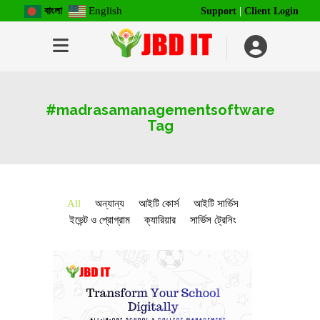
বাংলা
English
Support
|
Client Login
#madrasamanagementsoftware
Tag
All
অন্যান্য
আইটি কোর্স
আইটি সার্ভিস
ইভেন্ট ও প্রোগ্রাম
ক্যারিয়ার
সার্ভিস ট্রেনিং