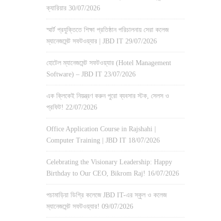
ক্যারিয়ার
30/07/2026
স্মার্ট প্রযুক্তিতে শিক্ষা প্রতিষ্ঠান পরিচালনায় সেরা কলেজ
ম্যানেজমেন্ট সফটওয়্যার | JBD IT
29/07/2026
হোটেল ম্যানেজমেন্ট সফটওয়্যার (Hotel Management
Software) – JBD IT
23/07/2026
এক ক্লিকেই নিয়ন্ত্রণ করুন পুরো ব্যবসার স্টক, সেলস ও
প্রফিট!
22/07/2026
Office Application Course in Rajshahi |
Computer Training | JBD IT
18/07/2026
Celebrating the Visionary Leadership: Happy
Birthday to Our CEO, Bikrom Raj!
16/07/2026
পচামাড়িয়া ডিগ্রি কলেজে JBD IT-এর স্কুল ও কলেজ
ম্যানেজমেন্ট সফটওয়্যার!
09/07/2026