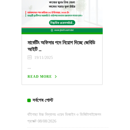
মার্কেটিং অফিসার পদে নিয়োগ দিচ্ছে জেবিডি
আইটি …
19/11/2025
...
READ MORE
সর্বশেষ পোস্ট
বাঁইগাছা উচ্চ বিদ্যালয় ওয়েব ডিজাইন ও ডিজিটালাইজেশন
প্রজেক্ট
08/08/2026