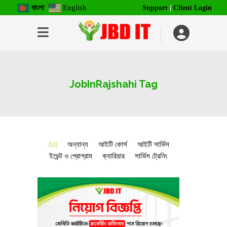
বাংলা
English
Support
|
Client Login
JobInRajshahi Tag
All
অন্যান্য
আইটি কোর্স
আইটি সার্ভিস
ইভেন্ট ও প্রোগ্রাম
ক্যারিয়ার
সার্ভিস ট্রেনিং