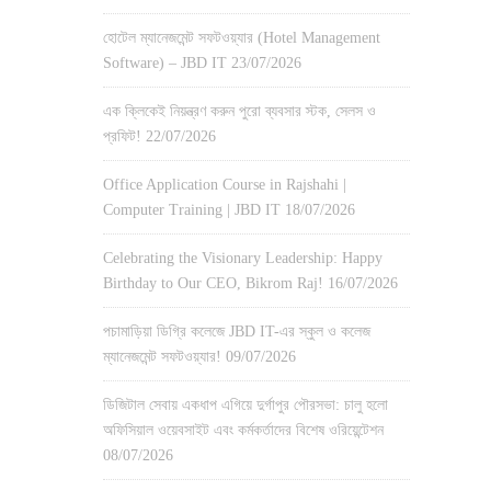
হোটেল ম্যানেজমেন্ট সফটওয়্যার (Hotel Management
Software) – JBD IT
23/07/2026
এক ক্লিকেই নিয়ন্ত্রণ করুন পুরো ব্যবসার স্টক, সেলস ও
প্রফিট!
22/07/2026
Office Application Course in Rajshahi |
Computer Training | JBD IT
18/07/2026
Celebrating the Visionary Leadership: Happy
Birthday to Our CEO, Bikrom Raj!
16/07/2026
পচামাড়িয়া ডিগ্রি কলেজে JBD IT-এর স্কুল ও কলেজ
ম্যানেজমেন্ট সফটওয়্যার!
09/07/2026
ডিজিটাল সেবায় একধাপ এগিয়ে দুর্গাপুর পৌরসভা: চালু হলো
অফিসিয়াল ওয়েবসাইট এবং কর্মকর্তাদের বিশেষ ওরিয়েন্টেশন
08/07/2026