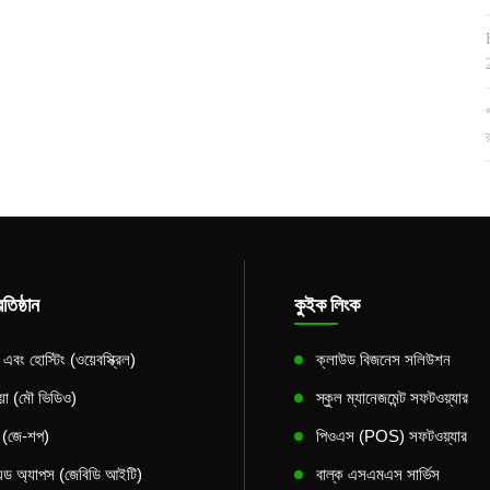
তিষ্ঠান
কুইক লিংক
বং হোস্টিং (ওয়েবস্ক্রিল)
ক্লাউড বিজনেস সলিউশন
িয়া (মৌ ভিডিও)
স্কুল ম্যানেজমেন্ট সফটওয়্যার
স (জে-শপ)
পিওএস (POS) সফটওয়্যার
রয়েড অ্যাপস (জেবিডি আইটি)
বাল্ক এসএমএস সার্ভিস