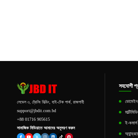
সহযোগী প্র
ডোমেইন এ
লেভেল ৩, ট্রেনিং বিল্ডিং, হাই-টেক পার্ক, রাজশাহী
support@jbdit.com.bd
মাল্টিমিড
+88 01716 905615
ই-কমার্
সামাজিক মিডিয়াতে আমাদের অনুসরণ করুন
অ্যান্ড্