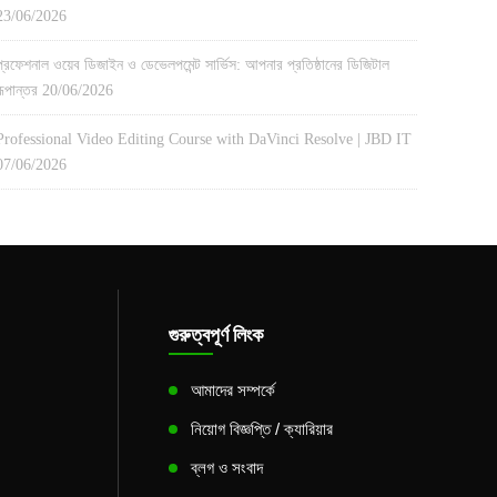
23/06/2026
প্রফেশনাল ওয়েব ডিজাইন ও ডেভেলপমেন্ট সার্ভিস: আপনার প্রতিষ্ঠানের ডিজিটাল
রূপান্তর
20/06/2026
Professional Video Editing Course with DaVinci Resolve | JBD IT
07/06/2026
গুরুত্বপূর্ণ লিংক
আমাদের সম্পর্কে
নিয়োগ বিজ্ঞপ্তি / ক্যারিয়ার
ব্লগ ও সংবাদ