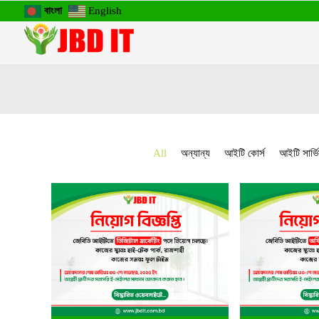
বাংলা
English
ওয়েব হোস্টিং BDIX
ক্লাউড বিজনেস সফটওয়্যার
ওয়েব ডিজাইন ও ডেভেলপমেন্ট
ওয়ার্
স্কুল
ওয়
ওয়েব হোস্টিং USA
পস সফটওয়্যার
অ্যাপস ডেভেলপমেন্ট
ই কমা
কলেজ 
ফেসবু
হোম সার্ভিস সফ্টওয়্যার
ই-কমার্স ওয়েবসাইট
ভিপিএ
কোচিং
ইমেইল
ওয়েব হোস্টিং BDIX
ক্লাউড বিজনেস সফটওয়্যার
ওয়েব ডিজাইন ও ডেভেলপমেন্ট
ওয়ার্
স্কুল
ওয়
All
অন্যান্য
আইটি কোর্স
আইটি সার্ভ
ওয়েব হোস্টিং USA
পস সফটওয়্যার
অ্যাপস ডেভেলপমেন্ট
ই কমা
কলেজ 
ফেসবু
হোম সার্ভিস সফ্টওয়্যার
ই-কমার্স ওয়েবসাইট
ভিপিএ
কোচিং
ইমেইল