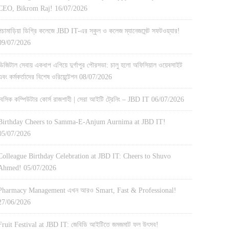
CEO, Bikrom Raj!
16/07/2026
পচামাড়িয়া ডিগ্রি কলেজে JBD IT-এর স্কুল ও কলেজ ম্যানেজমেন্ট সফটওয়্যার!
09/07/2026
ডিজিটাল সেবায় একধাপ এগিয়ে দুর্গাপুর পৌরসভা: চালু হলো অফিসিয়াল ওয়েবসাইট
এবং কর্মকর্তাদের বিশেষ ওরিয়েন্টেশন
08/07/2026
বেসিক কম্পিউটার কোর্স রাজশাহী | সেরা আইটি ট্রেনিং – JBD IT
06/07/2026
Birthday Cheers to Samma-E-Anjum Aurnima at JBD IT!
05/07/2026
Colleague Birthday Celebration at JBD IT: Cheers to Shuvo
Ahmed!
05/07/2026
Pharmacy Management এখন আরও Smart, Fast & Professional!
27/06/2026
Fruit Festival at JBD IT: জেবিডি আইটিতে জমজমাট ফল উৎসব!