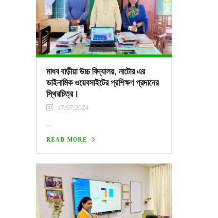
মাধব বাড়ীয়া উচ্চ বিদ্যালয়, নাটোর এর
ডাইনামিক ওয়েবসাইটের প্রশিক্ষণ প্রদানের
স্থিরচিত্র।
17/07/2024
...
READ MORE