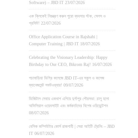
Software) – JBD IT
23/07/2026
এক ক্লিকেই নিয়ন্ত্রণ করুন পুরো ব্যবসার স্টক, সেলস ও
প্রফিট!
22/07/2026
Office Application Course in Rajshahi |
Computer Training | JBD IT
18/07/2026
Celebrating the Visionary Leadership: Happy
Birthday to Our CEO, Bikrom Raj!
16/07/2026
পচামাড়িয়া ডিগ্রি কলেজে JBD IT-এর স্কুল ও কলেজ
ম্যানেজমেন্ট সফটওয়্যার!
09/07/2026
ডিজিটাল সেবায় একধাপ এগিয়ে দুর্গাপুর পৌরসভা: চালু হলো
অফিসিয়াল ওয়েবসাইট এবং কর্মকর্তাদের বিশেষ ওরিয়েন্টেশন
08/07/2026
বেসিক কম্পিউটার কোর্স রাজশাহী | সেরা আইটি ট্রেনিং – JBD
IT
06/07/2026