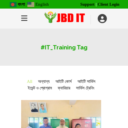
বাংলা
English
Support
|
Client Login
#IT_Training Tag
All
অন্যান্য
আইটি কোর্স
আইটি সার্ভিস
ইভেন্ট ও প্রোগ্রাম
ক্যারিয়ার
সার্ভিস ট্রেনিং