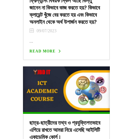
ফ্রিল্যান্সিং বিষয়ক স্কিল আছে কিন্তু
জানেন না কিভাবে কাজ করতে হয়? কিভাবে
ক্লায়েন্ট খুঁজে বের করতে হয় এবং কিভাবে
অনলাইন থেকে অর্থ উপার্জন করতে হয়?
09/07/2023
...
READ MORE
ছাত্র-ছাত্রীদের তথ্য ও প্রযুক্তিগতভাবে
এগিয়ে রাখতে আমরা নিয়ে এসেছি আইসিটি
একাডেমিক কোর্স।