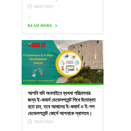
08/07/2023
...
READ MORE
আপনি যদি অনলাইনে ব্যবসা পরিচালনার
জন্য ই-কমার্স ডেভেলপমেন্ট শিখে উদোক্তা
হতে চান, তবে আমাদের ই-কমার্স ও ই-শপ
ডেভেলপমেন্ট কোর্সে আপনাকে স্বাগতম।
06/07/2023