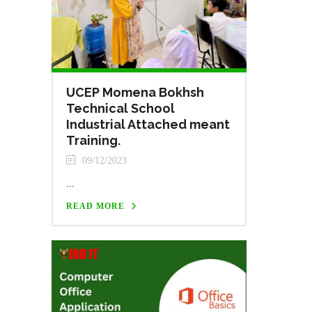
UCEP Momena Bokhsh
Technical School
Industrial Attached meant
Training.
09/12/2023
...
READ MORE