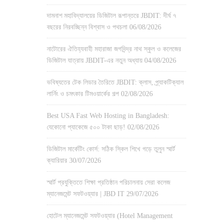
দামনাশ মহাবিদ্যালয়ের ডিজিটাল রূপান্তরে JBDIT: দীর্ঘ ৭
বছরের নিরবচ্ছিন্ন বিশ্বাস ও পথচলা
06/08/2026
নাটোরের ঐতিহ্যবাহী মহারাজা জগদিন্দ্র নাথ স্কুল ও কলেজের
ডিজিটাল যাত্রায় JBDIT-এর নতুন অধ্যায়
04/08/2026
ভবিষ্যতের টেক লিডার তৈরিতে JBDIT: ক্লাস, প্র্যাকটিক্যাল
লার্নিং ও চমৎকার টিমওয়ার্কের গল্প
02/08/2026
Best USA Fast Web Hosting in Bangladesh:
যেকোনো প্যাকেজে ৫০০ টাকা ছাড়!
02/08/2026
ডিজিটাল মার্কেটিং কোর্স: সঠিক স্কিল শিখে গড়ে তুলুন স্মার্ট
ক্যারিয়ার
30/07/2026
স্মার্ট প্রযুক্তিতে শিক্ষা প্রতিষ্ঠান পরিচালনায় সেরা কলেজ
ম্যানেজমেন্ট সফটওয়্যার | JBD IT
29/07/2026
হোটেল ম্যানেজমেন্ট সফটওয়্যার (Hotel Management