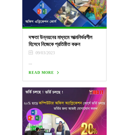
দক্ষতা উন্নয়নের মাধ্যমে আত্মনির্ভরশীল
হিসেবে নিজেকে প্রতিষ্ঠিত করুন
09/03/2023
...
READ MORE