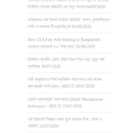
ডিজিটাল যাত্রায় JBDIT-এর নতুন অধ্যায়
04/08/2026
ভবিষ্যতের টেক লিডার তৈরিতে JBDIT: ক্লাস, প্র্যাকটিক্যাল
লার্নিং ও চমৎকার টিমওয়ার্কের গল্প
02/08/2026
Best USA Fast Web Hosting in Bangladesh:
যেকোনো প্যাকেজে ৫০০ টাকা ছাড়!
02/08/2026
ডিজিটাল মার্কেটিং কোর্স: সঠিক স্কিল শিখে গড়ে তুলুন স্মার্ট
ক্যারিয়ার
30/07/2026
স্মার্ট প্রযুক্তিতে শিক্ষা প্রতিষ্ঠান পরিচালনায় সেরা কলেজ
ম্যানেজমেন্ট সফটওয়্যার | JBD IT
29/07/2026
হোটেল ম্যানেজমেন্ট সফটওয়্যার (Hotel Management
Software) – JBD IT
23/07/2026
এক ক্লিকেই নিয়ন্ত্রণ করুন পুরো ব্যবসার স্টক, সেলস ও
প্রফিট!
22/07/2026