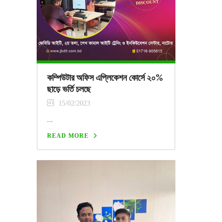
কম্পিউটার অফিস এপ্লিকেশন কোর্সে ২০%
ছাড়ে ভর্তি চলছে
15/02/2023
...
READ MORE