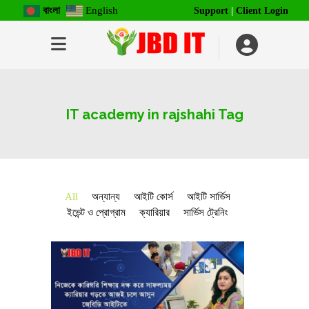
বাংলা
English
Support
|
Client Login
IT academy in rajshahi Tag
All
অন্যান্য
আইটি কোর্স
আইটি সার্ভিস
ইভেন্ট ও প্রোগ্রাম
ক্যারিয়ার
সার্ভিস ট্রেনিং