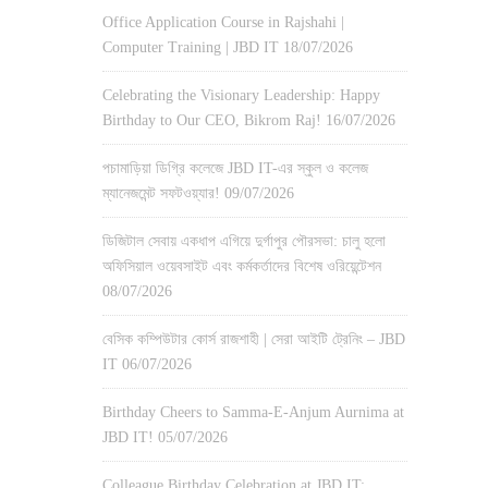
Office Application Course in Rajshahi |
Computer Training | JBD IT
18/07/2026
Celebrating the Visionary Leadership: Happy
Birthday to Our CEO, Bikrom Raj!
16/07/2026
পচামাড়িয়া ডিগ্রি কলেজে JBD IT-এর স্কুল ও কলেজ
ম্যানেজমেন্ট সফটওয়্যার!
09/07/2026
ডিজিটাল সেবায় একধাপ এগিয়ে দুর্গাপুর পৌরসভা: চালু হলো
অফিসিয়াল ওয়েবসাইট এবং কর্মকর্তাদের বিশেষ ওরিয়েন্টেশন
08/07/2026
বেসিক কম্পিউটার কোর্স রাজশাহী | সেরা আইটি ট্রেনিং – JBD
IT
06/07/2026
Birthday Cheers to Samma-E-Anjum Aurnima at
JBD IT!
05/07/2026
Colleague Birthday Celebration at JBD IT: