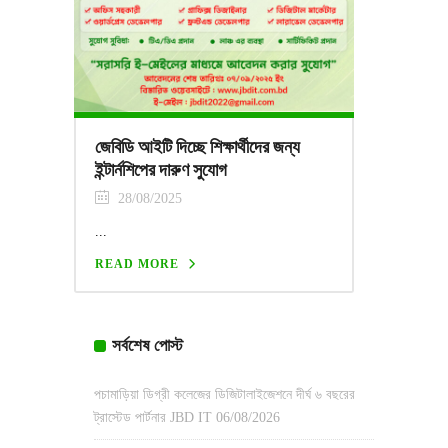
জেবিডি আইটি দিচ্ছে শিক্ষার্থীদের জন্য
ইন্টার্নশিপের দারুণ সুযোগ
28/08/2025
...
READ MORE
সর্বশেষ পোস্ট
পচামাড়িয়া ডিগ্রী কলেজের ডিজিটালাইজেশনে দীর্ঘ ৬ বছরের
ট্রাস্টেড পার্টনার JBD IT
06/08/2026