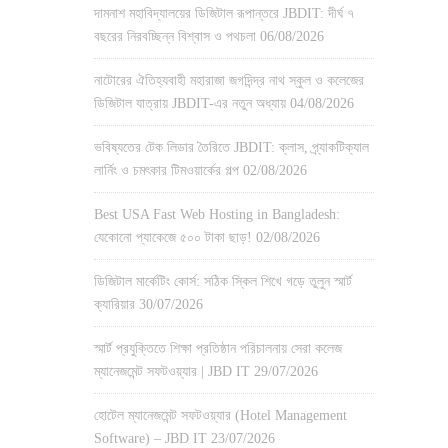
দামনাশ মহাবিদ্যালয়ের ডিজিটাল রূপান্তরে JBDIT: দীর্ঘ ৭
বছরের নিরবচ্ছিন্ন বিশ্বাস ও পথচলা
06/08/2026
নাটোরের ঐতিহ্যবাহী মহারাজা জগদিন্দ্র নাথ স্কুল ও কলেজের
ডিজিটাল যাত্রায় JBDIT-এর নতুন অধ্যায়
04/08/2026
ভবিষ্যতের টেক লিডার তৈরিতে JBDIT: ক্লাস, প্র্যাকটিক্যাল
লার্নিং ও চমৎকার টিমওয়ার্কের গল্প
02/08/2026
Best USA Fast Web Hosting in Bangladesh:
যেকোনো প্যাকেজে ৫০০ টাকা ছাড়!
02/08/2026
ডিজিটাল মার্কেটিং কোর্স: সঠিক স্কিল শিখে গড়ে তুলুন স্মার্ট
ক্যারিয়ার
30/07/2026
স্মার্ট প্রযুক্তিতে শিক্ষা প্রতিষ্ঠান পরিচালনায় সেরা কলেজ
ম্যানেজমেন্ট সফটওয়্যার | JBD IT
29/07/2026
হোটেল ম্যানেজমেন্ট সফটওয়্যার (Hotel Management
Software) – JBD IT
23/07/2026