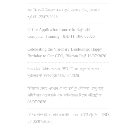
এক ক্লিকেই নিয়ন্ত্রণ করুন পুরো ব্যবসার স্টক, সেলস ও
প্রফিট!
22/07/2026
Office Application Course in Rajshahi |
Computer Training | JBD IT
18/07/2026
Celebrating the Visionary Leadership: Happy
Birthday to Our CEO, Bikrom Raj!
16/07/2026
পচামাড়িয়া ডিগ্রি কলেজে JBD IT-এর স্কুল ও কলেজ
ম্যানেজমেন্ট সফটওয়্যার!
09/07/2026
ডিজিটাল সেবায় একধাপ এগিয়ে দুর্গাপুর পৌরসভা: চালু হলো
অফিসিয়াল ওয়েবসাইট এবং কর্মকর্তাদের বিশেষ ওরিয়েন্টেশন
08/07/2026
বেসিক কম্পিউটার কোর্স রাজশাহী | সেরা আইটি ট্রেনিং – JBD
IT
06/07/2026