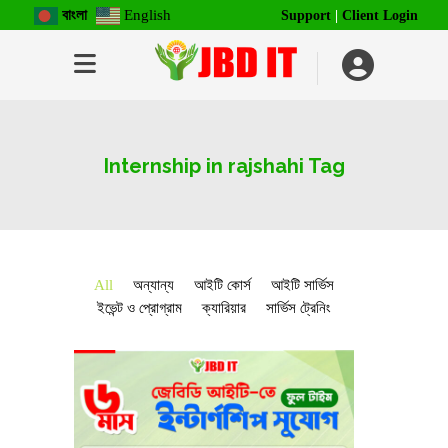
বাংলা
English
Support
|
Client Login
Internship in rajshahi Tag
All
অন্যান্য
আইটি কোর্স
আইটি সার্ভিস
ইভেন্ট ও প্রোগ্রাম
ক্যারিয়ার
সার্ভিস ট্রেনিং