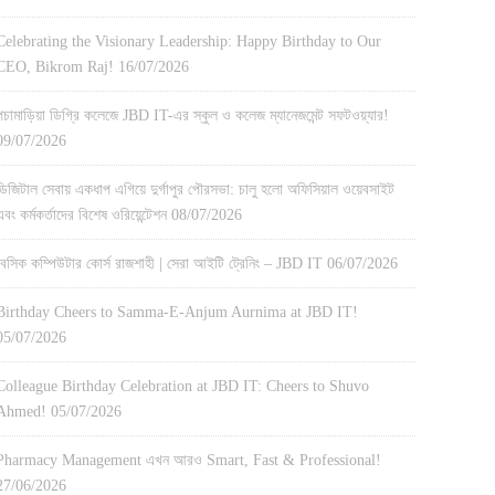
Celebrating the Visionary Leadership: Happy Birthday to Our
CEO, Bikrom Raj!
16/07/2026
পচামাড়িয়া ডিগ্রি কলেজে JBD IT-এর স্কুল ও কলেজ ম্যানেজমেন্ট সফটওয়্যার!
09/07/2026
ডিজিটাল সেবায় একধাপ এগিয়ে দুর্গাপুর পৌরসভা: চালু হলো অফিসিয়াল ওয়েবসাইট
এবং কর্মকর্তাদের বিশেষ ওরিয়েন্টেশন
08/07/2026
বেসিক কম্পিউটার কোর্স রাজশাহী | সেরা আইটি ট্রেনিং – JBD IT
06/07/2026
Birthday Cheers to Samma-E-Anjum Aurnima at JBD IT!
05/07/2026
Colleague Birthday Celebration at JBD IT: Cheers to Shuvo
Ahmed!
05/07/2026
Pharmacy Management এখন আরও Smart, Fast & Professional!
27/06/2026