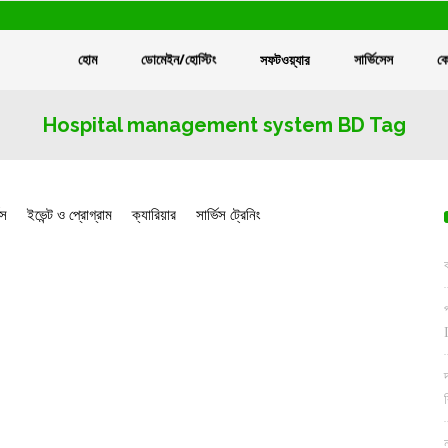
হোম
ডোমেইন/হোস্টিং
সফটওয়্যার
সার্ভিসেস
কো
ডপ্রেস ম্যানেজড হোস্টিং
 ম্যানেজমেন্ট সফটওয়্যার
েবসাইট এসইও (SEO)
ডোমেইন নিবন্ধন
মেডিকেল হসপিটাল সফটওয়্যার
গ্রাফিক্স ডিজাইন
Hospital management system BD Tag
র্স হোস্টিং
ম্যানেজমেন্ট সফটওয়্যার
ক বুস্টিং ও অ্যাড রান
এডু ও বিডি ডোমেইন
ডায়াগনস্টিক ক্লিনিক সফটওয়্যার
মোশন গ্রাফিক্স
স সার্ভার
 প্রাইভেট সেন্টার সফটওয়্যার
 মার্কেটিং
এসএসএল সার্টিফিকেট
ফার্মেসী সফটওয়্যার
ভিডিও এডিটিং
ডপ্রেস ম্যানেজড হোস্টিং
 ম্যানেজমেন্ট সফটওয়্যার
েবসাইট এসইও (SEO)
ডোমেইন নিবন্ধন
মেডিকেল হসপিটাল সফটওয়্যার
গ্রাফিক্স ডিজাইন
িস
ইভেন্ট ও প্রোগ্রাম
ক্যারিয়ার
সার্ভিস ট্রেনিং
র্স হোস্টিং
ম্যানেজমেন্ট সফটওয়্যার
ক বুস্টিং ও অ্যাড রান
এডু ও বিডি ডোমেইন
ডায়াগনস্টিক ক্লিনিক সফটওয়্যার
মোশন গ্রাফিক্স
স সার্ভার
 প্রাইভেট সেন্টার সফটওয়্যার
 মার্কেটিং
এসএসএল সার্টিফিকেট
ফার্মেসী সফটওয়্যার
ভিডিও এডিটিং