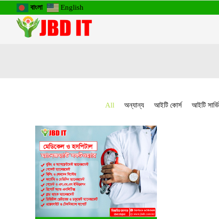
বাংলা
English
ওয়েব হোস্টিং BDIX
ক্লাউড বিজনেস সফটওয়্যার
ওয়েব ডিজাইন ও ডেভেলপমেন্ট
ওয়ার্
স্কুল
ওয়
ওয়েব হোস্টিং USA
পস সফটওয়্যার
অ্যাপস ডেভেলপমেন্ট
ই কমা
কলেজ 
ফেসবু
হোম সার্ভিস সফ্টওয়্যার
ই-কমার্স ওয়েবসাইট
ভিপিএ
কোচিং
ইমেইল
ওয়েব হোস্টিং BDIX
ক্লাউড বিজনেস সফটওয়্যার
ওয়েব ডিজাইন ও ডেভেলপমেন্ট
ওয়ার্
স্কুল
ওয়
All
অন্যান্য
আইটি কোর্স
আইটি সার্ভ
ওয়েব হোস্টিং USA
পস সফটওয়্যার
অ্যাপস ডেভেলপমেন্ট
ই কমা
কলেজ 
ফেসবু
হোম সার্ভিস সফ্টওয়্যার
ই-কমার্স ওয়েবসাইট
ভিপিএ
কোচিং
ইমেইল