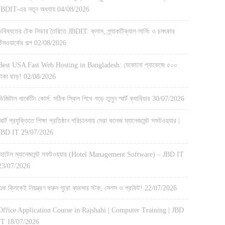
JBDIT-এর নতুন অধ্যায়
04/08/2026
ভবিষ্যতের টেক লিডার তৈরিতে JBDIT: ক্লাস, প্র্যাকটিক্যাল লার্নিং ও চমৎকার
টিমওয়ার্কের গল্প
02/08/2026
Best USA Fast Web Hosting in Bangladesh: যেকোনো প্যাকেজে ৫০০
টাকা ছাড়!
02/08/2026
ডিজিটাল মার্কেটিং কোর্স: সঠিক স্কিল শিখে গড়ে তুলুন স্মার্ট ক্যারিয়ার
30/07/2026
স্মার্ট প্রযুক্তিতে শিক্ষা প্রতিষ্ঠান পরিচালনায় সেরা কলেজ ম্যানেজমেন্ট সফটওয়্যার |
JBD IT
29/07/2026
হোটেল ম্যানেজমেন্ট সফটওয়্যার (Hotel Management Software) – JBD IT
23/07/2026
এক ক্লিকেই নিয়ন্ত্রণ করুন পুরো ব্যবসার স্টক, সেলস ও প্রফিট!
22/07/2026
Office Application Course in Rajshahi | Computer Training | JBD
IT
18/07/2026