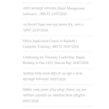
হোটেল ম্যানেজমেন্ট সফটওয়্যার (Hotel Management
Software) – JBD IT
23/07/2026
এক ক্লিকেই নিয়ন্ত্রণ করুন পুরো ব্যবসার স্টক, সেলস ও
প্রফিট!
22/07/2026
Office Application Course in Rajshahi |
Computer Training | JBD IT
18/07/2026
Celebrating the Visionary Leadership: Happy
Birthday to Our CEO, Bikrom Raj!
16/07/2026
পচামাড়িয়া ডিগ্রি কলেজে JBD IT-এর স্কুল ও কলেজ
ম্যানেজমেন্ট সফটওয়্যার!
09/07/2026
ডিজিটাল সেবায় একধাপ এগিয়ে দুর্গাপুর পৌরসভা: চালু হলো
অফিসিয়াল ওয়েবসাইট এবং কর্মকর্তাদের বিশেষ ওরিয়েন্টেশন
08/07/2026