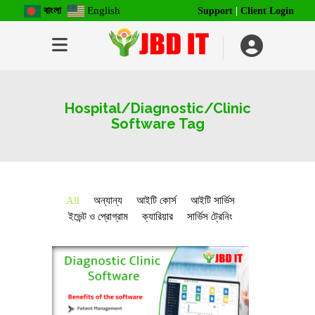
বাংলা
English
Support
|
Client Login
Hospital/Diagnostic/Clinic
Software Tag
All
অন্যান্য
আইটি কোর্স
আইটি সার্ভিস
ইভেন্ট ও প্রোগ্রাম
ক্যারিয়ার
সার্ভিস ট্রেনিং