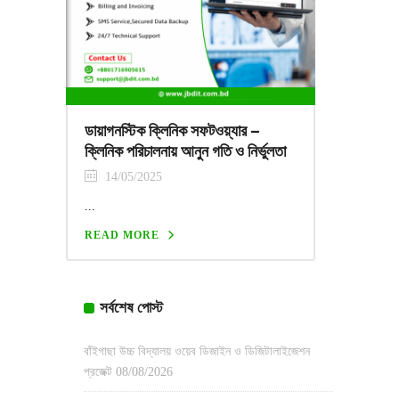
ডায়াগনস্টিক ক্লিনিক সফটওয়্যার –
ক্লিনিক পরিচালনায় আনুন গতি ও নির্ভুলতা
14/05/2025
...
READ MORE
সর্বশেষ পোস্ট
বাঁইগাছা উচ্চ বিদ্যালয় ওয়েব ডিজাইন ও ডিজিটালাইজেশন
প্রজেক্ট
08/08/2026