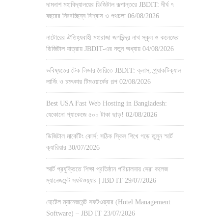
দামনাশ মহাবিদ্যালয়ের ডিজিটাল রূপান্তরে JBDIT: দীর্ঘ ৭
বছরের নিরবচ্ছিন্ন বিশ্বাস ও পথচলা
06/08/2026
নাটোরের ঐতিহ্যবাহী মহারাজা জগদিন্দ্র নাথ স্কুল ও কলেজের
ডিজিটাল যাত্রায় JBDIT-এর নতুন অধ্যায়
04/08/2026
ভবিষ্যতের টেক লিডার তৈরিতে JBDIT: ক্লাস, প্র্যাকটিক্যাল
লার্নিং ও চমৎকার টিমওয়ার্কের গল্প
02/08/2026
Best USA Fast Web Hosting in Bangladesh:
যেকোনো প্যাকেজে ৫০০ টাকা ছাড়!
02/08/2026
ডিজিটাল মার্কেটিং কোর্স: সঠিক স্কিল শিখে গড়ে তুলুন স্মার্ট
ক্যারিয়ার
30/07/2026
স্মার্ট প্রযুক্তিতে শিক্ষা প্রতিষ্ঠান পরিচালনায় সেরা কলেজ
ম্যানেজমেন্ট সফটওয়্যার | JBD IT
29/07/2026
হোটেল ম্যানেজমেন্ট সফটওয়্যার (Hotel Management
Software) – JBD IT
23/07/2026