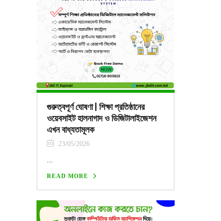
গুরুত্বপূর্ণ ঘোষণা | শিক্ষা প্রতিষ্ঠানের
ওয়েবসাইট হালনাগাদ ও ডিজিটালাইজেশন
এখন বাধ্যতামূলক
23/05/2026
...
READ MORE