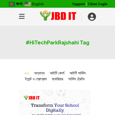
বাংলা
English
Support
|
Client Login
#HiTechParkRajshahi Tag
All
অন্যান্য
আইটি কোর্স
আইটি সার্ভিস
ইভেন্ট ও প্রোগ্রাম
ক্যারিয়ার
সার্ভিস ট্রেনিং