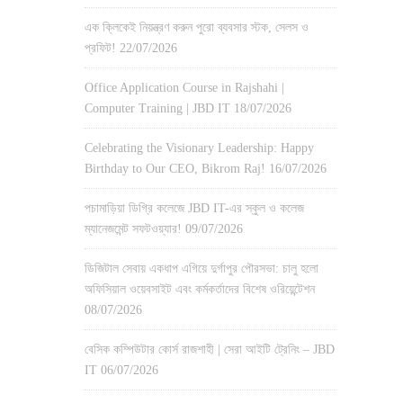
এক ক্লিকেই নিয়ন্ত্রণ করুন পুরো ব্যবসার স্টক, সেলস ও
প্রফিট!
22/07/2026
Office Application Course in Rajshahi |
Computer Training | JBD IT
18/07/2026
Celebrating the Visionary Leadership: Happy
Birthday to Our CEO, Bikrom Raj!
16/07/2026
পচামাড়িয়া ডিগ্রি কলেজে JBD IT-এর স্কুল ও কলেজ
ম্যানেজমেন্ট সফটওয়্যার!
09/07/2026
ডিজিটাল সেবায় একধাপ এগিয়ে দুর্গাপুর পৌরসভা: চালু হলো
অফিসিয়াল ওয়েবসাইট এবং কর্মকর্তাদের বিশেষ ওরিয়েন্টেশন
08/07/2026
বেসিক কম্পিউটার কোর্স রাজশাহী | সেরা আইটি ট্রেনিং – JBD
IT
06/07/2026