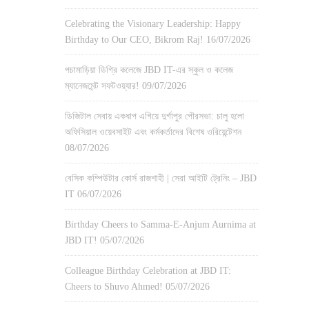
Celebrating the Visionary Leadership: Happy
Birthday to Our CEO, Bikrom Raj!
16/07/2026
পচামাড়িয়া ডিগ্রি কলেজে JBD IT-এর স্কুল ও কলেজ
ম্যানেজমেন্ট সফটওয়্যার!
09/07/2026
ডিজিটাল সেবায় একধাপ এগিয়ে দুর্গাপুর পৌরসভা: চালু হলো
অফিসিয়াল ওয়েবসাইট এবং কর্মকর্তাদের বিশেষ ওরিয়েন্টেশন
08/07/2026
বেসিক কম্পিউটার কোর্স রাজশাহী | সেরা আইটি ট্রেনিং – JBD
IT
06/07/2026
Birthday Cheers to Samma-E-Anjum Aurnima at
JBD IT!
05/07/2026
Colleague Birthday Celebration at JBD IT:
Cheers to Shuvo Ahmed!
05/07/2026