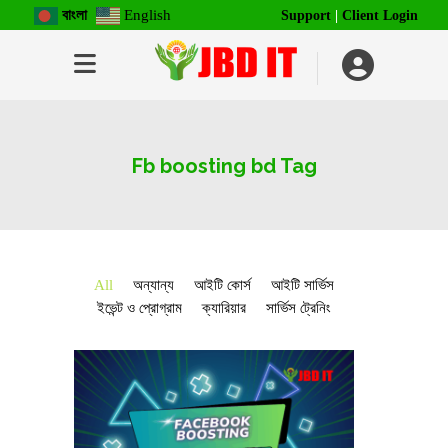
বাংলা
English
Support
|
Client Login
Fb boosting bd Tag
All
অন্যান্য
আইটি কোর্স
আইটি সার্ভিস
ইভেন্ট ও প্রোগ্রাম
ক্যারিয়ার
সার্ভিস ট্রেনিং