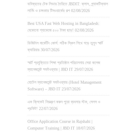
ভবিষ্যতের টেক লিডার তৈরিতে JBDIT: ক্লাস, প্র্যাকটিক্যাল
লার্নিং ও চমৎকার টিমওয়ার্কের গল্প
02/08/2026
Best USA Fast Web Hosting in Bangladesh:
যেকোনো প্যাকেজে ৫০০ টাকা ছাড়!
02/08/2026
ডিজিটাল মার্কেটিং কোর্স: সঠিক স্কিল শিখে গড়ে তুলুন স্মার্ট
ক্যারিয়ার
30/07/2026
স্মার্ট প্রযুক্তিতে শিক্ষা প্রতিষ্ঠান পরিচালনায় সেরা কলেজ
ম্যানেজমেন্ট সফটওয়্যার | JBD IT
29/07/2026
হোটেল ম্যানেজমেন্ট সফটওয়্যার (Hotel Management
Software) – JBD IT
23/07/2026
এক ক্লিকেই নিয়ন্ত্রণ করুন পুরো ব্যবসার স্টক, সেলস ও
প্রফিট!
22/07/2026
Office Application Course in Rajshahi |
Computer Training | JBD IT
18/07/2026