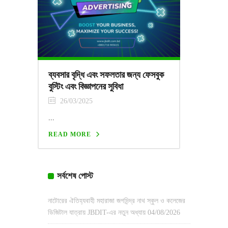
ব্যবসার বৃদ্ধি এবং সফলতার জন্য ফেসবুক
বুস্টিং এবং বিজ্ঞাপনের সুবিধা
26/03/2025
...
READ MORE
সর্বশেষ পোস্ট
নাটোরের ঐতিহ্যবাহী মহারাজা জগদিন্দ্র নাথ স্কুল ও কলেজের
ডিজিটাল যাত্রায় JBDIT-এর নতুন অধ্যায়
04/08/2026