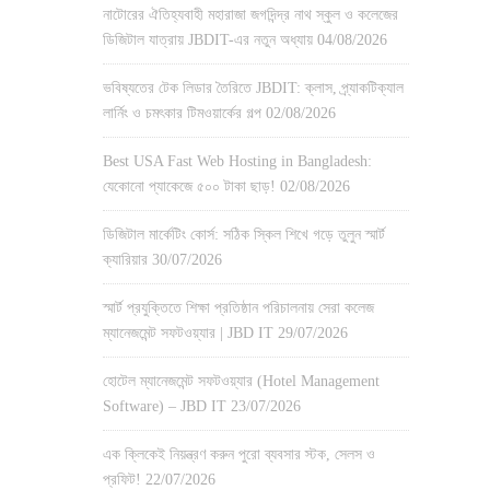
নাটোরের ঐতিহ্যবাহী মহারাজা জগদিন্দ্র নাথ স্কুল ও কলেজের
ডিজিটাল যাত্রায় JBDIT-এর নতুন অধ্যায়
04/08/2026
ভবিষ্যতের টেক লিডার তৈরিতে JBDIT: ক্লাস, প্র্যাকটিক্যাল
লার্নিং ও চমৎকার টিমওয়ার্কের গল্প
02/08/2026
Best USA Fast Web Hosting in Bangladesh:
যেকোনো প্যাকেজে ৫০০ টাকা ছাড়!
02/08/2026
ডিজিটাল মার্কেটিং কোর্স: সঠিক স্কিল শিখে গড়ে তুলুন স্মার্ট
ক্যারিয়ার
30/07/2026
স্মার্ট প্রযুক্তিতে শিক্ষা প্রতিষ্ঠান পরিচালনায় সেরা কলেজ
ম্যানেজমেন্ট সফটওয়্যার | JBD IT
29/07/2026
হোটেল ম্যানেজমেন্ট সফটওয়্যার (Hotel Management
Software) – JBD IT
23/07/2026
এক ক্লিকেই নিয়ন্ত্রণ করুন পুরো ব্যবসার স্টক, সেলস ও
প্রফিট!
22/07/2026