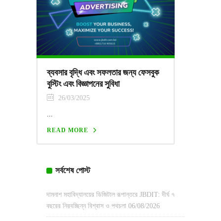
ব্যবসার বৃদ্ধি এবং সফলতার জন্য ফেসবুক
বুস্টিং এবং বিজ্ঞাপনের সুবিধা
26/03/2025
...
READ MORE
সর্বশেষ পোস্ট
দামনাশ মহাবিদ্যালয়ের ডিজিটাল রূপান্তরে JBDIT: দীর্ঘ ৭
বছরের নিরবচ্ছিন্ন বিশ্বাস ও পথচলা
06/08/2026