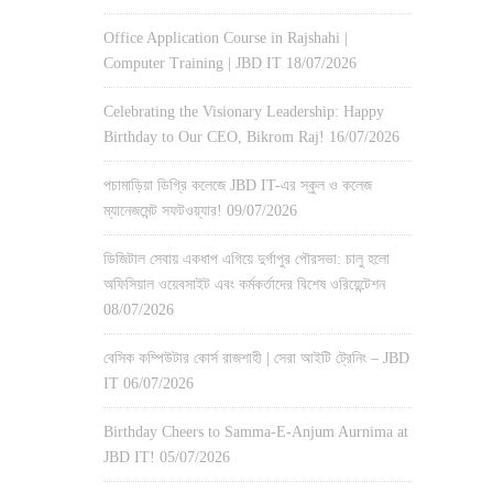
Office Application Course in Rajshahi |
Computer Training | JBD IT
18/07/2026
Celebrating the Visionary Leadership: Happy
Birthday to Our CEO, Bikrom Raj!
16/07/2026
পচামাড়িয়া ডিগ্রি কলেজে JBD IT-এর স্কুল ও কলেজ
ম্যানেজমেন্ট সফটওয়্যার!
09/07/2026
ডিজিটাল সেবায় একধাপ এগিয়ে দুর্গাপুর পৌরসভা: চালু হলো
অফিসিয়াল ওয়েবসাইট এবং কর্মকর্তাদের বিশেষ ওরিয়েন্টেশন
08/07/2026
বেসিক কম্পিউটার কোর্স রাজশাহী | সেরা আইটি ট্রেনিং – JBD
IT
06/07/2026
Birthday Cheers to Samma-E-Anjum Aurnima at
JBD IT!
05/07/2026