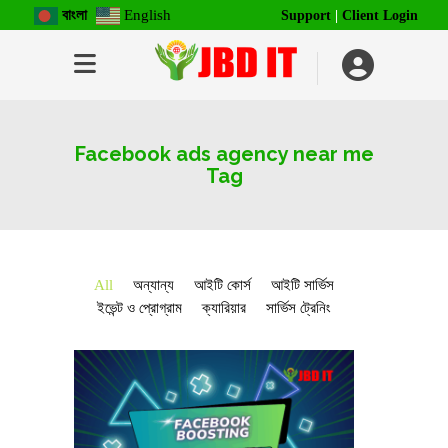
বাংলা
English
Support
|
Client Login
Facebook ads agency near me
Tag
All
অন্যান্য
আইটি কোর্স
আইটি সার্ভিস
ইভেন্ট ও প্রোগ্রাম
ক্যারিয়ার
সার্ভিস ট্রেনিং