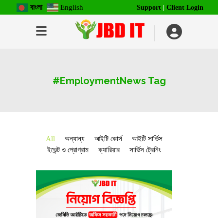
বাংলা
English
Support
|
Client Login
#EmploymentNews Tag
All
অন্যান্য
আইটি কোর্স
আইটি সার্ভিস
ইভেন্ট ও প্রোগ্রাম
ক্যারিয়ার
সার্ভিস ট্রেনিং