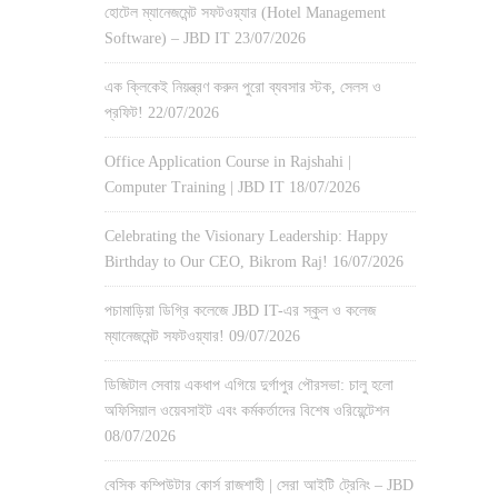
হোটেল ম্যানেজমেন্ট সফটওয়্যার (Hotel Management
Software) – JBD IT
23/07/2026
এক ক্লিকেই নিয়ন্ত্রণ করুন পুরো ব্যবসার স্টক, সেলস ও
প্রফিট!
22/07/2026
Office Application Course in Rajshahi |
Computer Training | JBD IT
18/07/2026
Celebrating the Visionary Leadership: Happy
Birthday to Our CEO, Bikrom Raj!
16/07/2026
পচামাড়িয়া ডিগ্রি কলেজে JBD IT-এর স্কুল ও কলেজ
ম্যানেজমেন্ট সফটওয়্যার!
09/07/2026
ডিজিটাল সেবায় একধাপ এগিয়ে দুর্গাপুর পৌরসভা: চালু হলো
অফিসিয়াল ওয়েবসাইট এবং কর্মকর্তাদের বিশেষ ওরিয়েন্টেশন
08/07/2026
বেসিক কম্পিউটার কোর্স রাজশাহী | সেরা আইটি ট্রেনিং – JBD