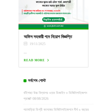
অফিস সহকারী পদে নিয়োগ বিজ্ঞপ্তি
19/11/2025
...
READ MORE
সর্বশেষ পোস্ট
বাঁইগাছা উচ্চ বিদ্যালয় ওয়েব ডিজাইন ও ডিজিটালাইজেশন
প্রজেক্ট
08/08/2026
পচামাড়িয়া ডিগ্রী কলেজের ডিজিটালাইজেশনে দীর্ঘ ৬ বছরের