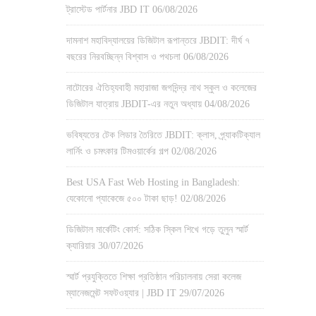
ট্রাস্টেড পার্টনার JBD IT
06/08/2026
দামনাশ মহাবিদ্যালয়ের ডিজিটাল রূপান্তরে JBDIT: দীর্ঘ ৭
বছরের নিরবচ্ছিন্ন বিশ্বাস ও পথচলা
06/08/2026
নাটোরের ঐতিহ্যবাহী মহারাজা জগদিন্দ্র নাথ স্কুল ও কলেজের
ডিজিটাল যাত্রায় JBDIT-এর নতুন অধ্যায়
04/08/2026
ভবিষ্যতের টেক লিডার তৈরিতে JBDIT: ক্লাস, প্র্যাকটিক্যাল
লার্নিং ও চমৎকার টিমওয়ার্কের গল্প
02/08/2026
Best USA Fast Web Hosting in Bangladesh:
যেকোনো প্যাকেজে ৫০০ টাকা ছাড়!
02/08/2026
ডিজিটাল মার্কেটিং কোর্স: সঠিক স্কিল শিখে গড়ে তুলুন স্মার্ট
ক্যারিয়ার
30/07/2026
স্মার্ট প্রযুক্তিতে শিক্ষা প্রতিষ্ঠান পরিচালনায় সেরা কলেজ
ম্যানেজমেন্ট সফটওয়্যার | JBD IT
29/07/2026