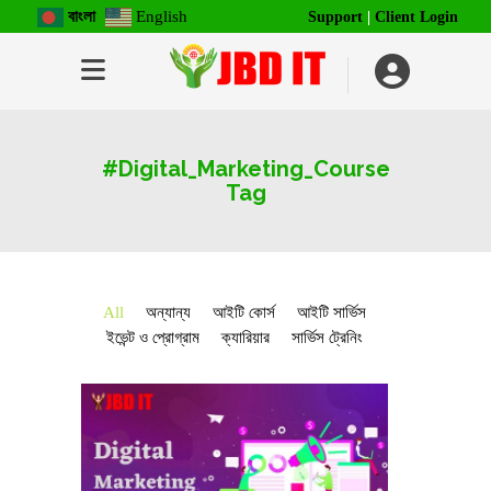
বাংলা
English
Support
|
Client Login
#Digital_Marketing_Course
Tag
All
অন্যান্য
আইটি কোর্স
আইটি সার্ভিস
ইভেন্ট ও প্রোগ্রাম
ক্যারিয়ার
সার্ভিস ট্রেনিং