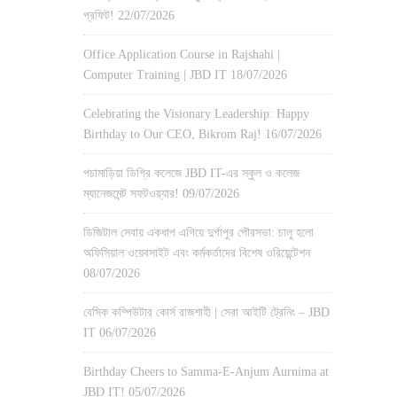
প্রফিট!
22/07/2026
Office Application Course in Rajshahi |
Computer Training | JBD IT
18/07/2026
Celebrating the Visionary Leadership: Happy
Birthday to Our CEO, Bikrom Raj!
16/07/2026
পচামাড়িয়া ডিগ্রি কলেজে JBD IT-এর স্কুল ও কলেজ
ম্যানেজমেন্ট সফটওয়্যার!
09/07/2026
ডিজিটাল সেবায় একধাপ এগিয়ে দুর্গাপুর পৌরসভা: চালু হলো
অফিসিয়াল ওয়েবসাইট এবং কর্মকর্তাদের বিশেষ ওরিয়েন্টেশন
08/07/2026
বেসিক কম্পিউটার কোর্স রাজশাহী | সেরা আইটি ট্রেনিং – JBD
IT
06/07/2026
Birthday Cheers to Samma-E-Anjum Aurnima at
JBD IT!
05/07/2026