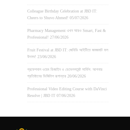
Colleague Birthday Celebration at JBD IT:
Cheers to Shuvo Ahmed!
05/07/2026
Pharmacy Management এখন আরও Smart, Fast &
Professional!
27/06/2026
Fruit Festival at JBD IT: জেবিডি আইটিতে জমজমাট ফল
উৎসব!
23/06/2026
প্রফেশনাল ওয়েব ডিজাইন ও ডেভেলপমেন্ট সার্ভিস: আপনার
প্রতিষ্ঠানের ডিজিটাল রূপান্তর
20/06/2026
Professional Video Editing Course with DaVinci
Resolve | JBD IT
07/06/2026