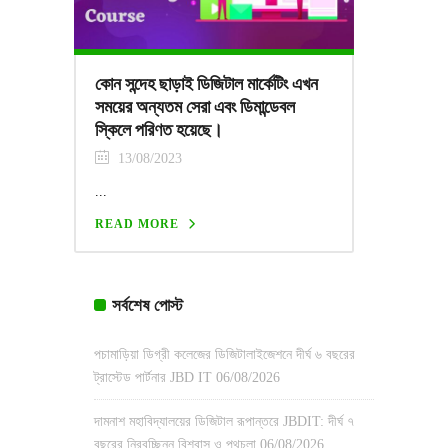
কোন সন্দেহ ছাড়াই ডিজিটাল মার্কেটিং এখন
সময়ের অন্যতম সেরা এবং ডিমান্ডেবল
স্কিলে পরিণত হয়েছে।
13/08/2023
...
READ MORE
সর্বশেষ পোস্ট
পচামাড়িয়া ডিগ্রী কলেজের ডিজিটালাইজেশনে দীর্ঘ ৬ বছরের
ট্রাস্টেড পার্টনার JBD IT
06/08/2026
দামনাশ মহাবিদ্যালয়ের ডিজিটাল রূপান্তরে JBDIT: দীর্ঘ ৭
বছরের নিরবচ্ছিন্ন বিশ্বাস ও পথচলা
06/08/2026