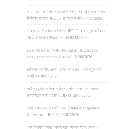
নাটোরের ঐতিহ্যবাহী মহারাজা জগদিন্দ্র নাথ স্কুল ও কলেজের
ডিজিটাল যাত্রায় JBDIT-এর নতুন অধ্যায়
04/08/2026
ভবিষ্যতের টেক লিডার তৈরিতে JBDIT: ক্লাস, প্র্যাকটিক্যাল
লার্নিং ও চমৎকার টিমওয়ার্কের গল্প
02/08/2026
Best USA Fast Web Hosting in Bangladesh:
যেকোনো প্যাকেজে ৫০০ টাকা ছাড়!
02/08/2026
ডিজিটাল মার্কেটিং কোর্স: সঠিক স্কিল শিখে গড়ে তুলুন স্মার্ট
ক্যারিয়ার
30/07/2026
স্মার্ট প্রযুক্তিতে শিক্ষা প্রতিষ্ঠান পরিচালনায় সেরা কলেজ
ম্যানেজমেন্ট সফটওয়্যার | JBD IT
29/07/2026
হোটেল ম্যানেজমেন্ট সফটওয়্যার (Hotel Management
Software) – JBD IT
23/07/2026
এক ক্লিকেই নিয়ন্ত্রণ করুন পুরো ব্যবসার স্টক, সেলস ও