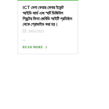
ICT মেগা ফেয়ার মেলার ইভেন্ট
আইডি কার্ড এবং স্মার্ট ডিজিটাল
প্রিন্টের ফিতা জেবিডি আইটি প্রতিষ্ঠান
থেকে প্রোভাইড করা হয়।
24/02/2025
...
READ MORE