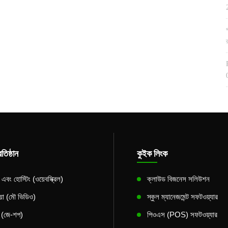
তিষ্ঠান
কুইক লিংক
বং হোস্টিং (ওয়েবস্ক্রিল)
ক্লাউড বিজনেস সলিউশন
িয়া (মৌ ভিডিও)
স্কুল ম্যানেজমেন্ট সফটওয়্যার
স (জে-শপ)
পিওএস (POS) সফটওয়্যার