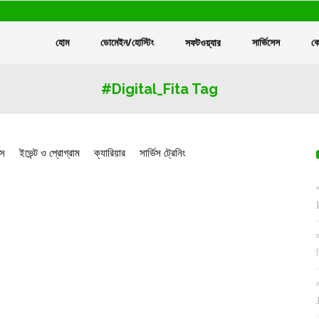
হোম
ডোমেইন/হোস্টিং
সফটওয়্যার
সার্ভিসেস
কো
ডপ্রেস ম্যানেজড হোস্টিং
 ম্যানেজমেন্ট সফটওয়্যার
েবসাইট এসইও (SEO)
ডোমেইন নিবন্ধন
মেডিকেল হসপিটাল সফটওয়্যার
গ্রাফিক্স ডিজাইন
#Digital_Fita Tag
র্স হোস্টিং
ম্যানেজমেন্ট সফটওয়্যার
ক বুস্টিং ও অ্যাড রান
এডু ও বিডি ডোমেইন
ডায়াগনস্টিক ক্লিনিক সফটওয়্যার
মোশন গ্রাফিক্স
স সার্ভার
 প্রাইভেট সেন্টার সফটওয়্যার
 মার্কেটিং
এসএসএল সার্টিফিকেট
ফার্মেসী সফটওয়্যার
ভিডিও এডিটিং
ডপ্রেস ম্যানেজড হোস্টিং
 ম্যানেজমেন্ট সফটওয়্যার
েবসাইট এসইও (SEO)
ডোমেইন নিবন্ধন
মেডিকেল হসপিটাল সফটওয়্যার
গ্রাফিক্স ডিজাইন
িস
ইভেন্ট ও প্রোগ্রাম
ক্যারিয়ার
সার্ভিস ট্রেনিং
র্স হোস্টিং
ম্যানেজমেন্ট সফটওয়্যার
ক বুস্টিং ও অ্যাড রান
এডু ও বিডি ডোমেইন
ডায়াগনস্টিক ক্লিনিক সফটওয়্যার
মোশন গ্রাফিক্স
স সার্ভার
 প্রাইভেট সেন্টার সফটওয়্যার
 মার্কেটিং
এসএসএল সার্টিফিকেট
ফার্মেসী সফটওয়্যার
ভিডিও এডিটিং