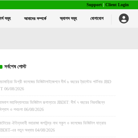
Support
|
Client Login
র্স সমূহ
আমাদের সম্পর্কে
অ্যাপস সমূহ
যোগাযোগ
বাল্ক এসএমএস পরিষেবা
ট্রেনিং ম্যানেজমেন্ট সফটওয়্যার
আইডি কার্ড এবং রিবন প্রিন্ট
হোটেল ম্যানেজমেন্ট সফটওয়্যার
স্মার্ট আইডি ও এটেন্ডেন্স সিস্টেম
রেস্টুরেন্ট ম্যানেজমেন্ট সফটওয়্যার
অন্যান্য প্রিন্টিং পরিষেবা
বাল্ক এসএমএস পরিষেবা
ট্রেনিং ম্যানেজমেন্ট সফটওয়্যার
আইডি কার্ড এবং রিবন প্রিন্ট
সর্বশেষ পোস্ট
এইচআর ম্যানেজমেন্ট সফটওয়্যার
হোটেল ম্যানেজমেন্ট সফটওয়্যার
স্মার্ট আইডি ও এটেন্ডেন্স সিস্টেম
রেস্টুরেন্ট ম্যানেজমেন্ট সফটওয়্যার
অন্যান্য প্রিন্টিং পরিষেবা
পচামাড়িয়া ডিগ্রী কলেজের ডিজিটালাইজেশনে দীর্ঘ ৬ বছরের ট্রাস্টেড পার্টনার JBD
IT
06/08/2026
এইচআর ম্যানেজমেন্ট সফটওয়্যার
দামনাশ মহাবিদ্যালয়ের ডিজিটাল রূপান্তরে JBDIT: দীর্ঘ ৭ বছরের নিরবচ্ছিন্ন
বিশ্বাস ও পথচলা
06/08/2026
নাটোরের ঐতিহ্যবাহী মহারাজা জগদিন্দ্র নাথ স্কুল ও কলেজের ডিজিটাল যাত্রায়
JBDIT-এর নতুন অধ্যায়
04/08/2026