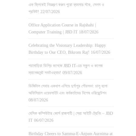
এক ক্লিকেই নিয়ন্ত্রণ করুন পুরো ব্যবসার স্টক, সেলস ও
প্রফিট!
22/07/2026
Office Application Course in Rajshahi |
Computer Training | JBD IT
18/07/2026
Celebrating the Visionary Leadership: Happy
Birthday to Our CEO, Bikrom Raj!
16/07/2026
পচামাড়িয়া ডিগ্রি কলেজে JBD IT-এর স্কুল ও কলেজ
ম্যানেজমেন্ট সফটওয়্যার!
09/07/2026
ডিজিটাল সেবায় একধাপ এগিয়ে দুর্গাপুর পৌরসভা: চালু হলো
অফিসিয়াল ওয়েবসাইট এবং কর্মকর্তাদের বিশেষ ওরিয়েন্টেশন
08/07/2026
বেসিক কম্পিউটার কোর্স রাজশাহী | সেরা আইটি ট্রেনিং – JBD
IT
06/07/2026
Birthday Cheers to Samma-E-Anjum Aurnima at