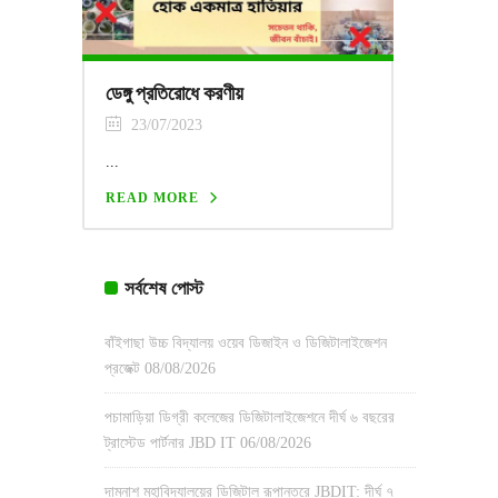
ডেঙ্গু প্রতিরোধে করণীয়
23/07/2023
...
READ MORE
সর্বশেষ পোস্ট
বাঁইগাছা উচ্চ বিদ্যালয় ওয়েব ডিজাইন ও ডিজিটালাইজেশন
প্রজেক্ট
08/08/2026
পচামাড়িয়া ডিগ্রী কলেজের ডিজিটালাইজেশনে দীর্ঘ ৬ বছরের
ট্রাস্টেড পার্টনার JBD IT
06/08/2026
দামনাশ মহাবিদ্যালয়ের ডিজিটাল রূপান্তরে JBDIT: দীর্ঘ ৭