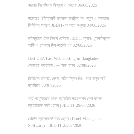
বছরের নিরবচ্ছিন্ন বিশ্বাস ও পথচলা
06/08/2026
নাটোরের ঐতিহ্যবাহী মহারাজা জগদিন্দ্র নাথ স্কুল ও কলেজের
ডিজিটাল যাত্রায় JBDIT-এর নতুন অধ্যায়
04/08/2026
ভবিষ্যতের টেক লিডার তৈরিতে JBDIT: ক্লাস, প্র্যাকটিক্যাল
লার্নিং ও চমৎকার টিমওয়ার্কের গল্প
02/08/2026
Best USA Fast Web Hosting in Bangladesh:
যেকোনো প্যাকেজে ৫০০ টাকা ছাড়!
02/08/2026
ডিজিটাল মার্কেটিং কোর্স: সঠিক স্কিল শিখে গড়ে তুলুন স্মার্ট
ক্যারিয়ার
30/07/2026
স্মার্ট প্রযুক্তিতে শিক্ষা প্রতিষ্ঠান পরিচালনায় সেরা কলেজ
ম্যানেজমেন্ট সফটওয়্যার | JBD IT
29/07/2026
হোটেল ম্যানেজমেন্ট সফটওয়্যার (Hotel Management
Software) – JBD IT
23/07/2026