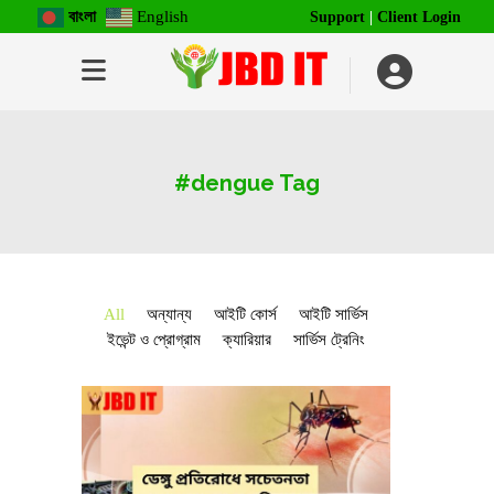
বাংলা
English
Support
|
Client Login
#dengue Tag
All
অন্যান্য
আইটি কোর্স
আইটি সার্ভিস
ইভেন্ট ও প্রোগ্রাম
ক্যারিয়ার
সার্ভিস ট্রেনিং