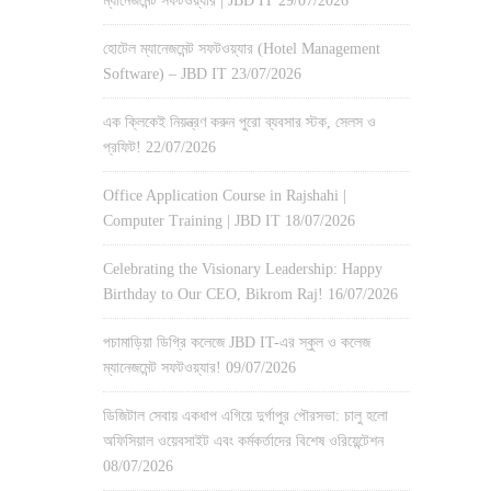
ম্যানেজমেন্ট সফটওয়্যার | JBD IT
29/07/2026
হোটেল ম্যানেজমেন্ট সফটওয়্যার (Hotel Management
Software) – JBD IT
23/07/2026
এক ক্লিকেই নিয়ন্ত্রণ করুন পুরো ব্যবসার স্টক, সেলস ও
প্রফিট!
22/07/2026
Office Application Course in Rajshahi |
Computer Training | JBD IT
18/07/2026
Celebrating the Visionary Leadership: Happy
Birthday to Our CEO, Bikrom Raj!
16/07/2026
পচামাড়িয়া ডিগ্রি কলেজে JBD IT-এর স্কুল ও কলেজ
ম্যানেজমেন্ট সফটওয়্যার!
09/07/2026
ডিজিটাল সেবায় একধাপ এগিয়ে দুর্গাপুর পৌরসভা: চালু হলো
অফিসিয়াল ওয়েবসাইট এবং কর্মকর্তাদের বিশেষ ওরিয়েন্টেশন
08/07/2026