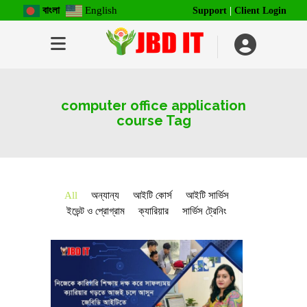
বাংলা
English
Support
|
Client Login
computer office application
course Tag
All
অন্যান্য
আইটি কোর্স
আইটি সার্ভিস
ইভেন্ট ও প্রোগ্রাম
ক্যারিয়ার
সার্ভিস ট্রেনিং