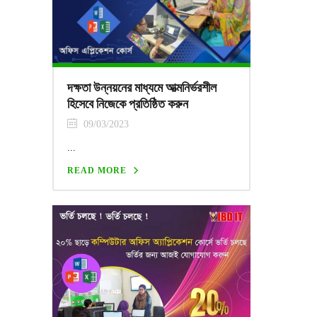
দক্ষতা উন্নয়নের মাধ্যমে আত্মনির্ভরশীল
হিসেবে নিজেকে প্রতিষ্ঠিত করুন
09/03/2023
...
READ MORE