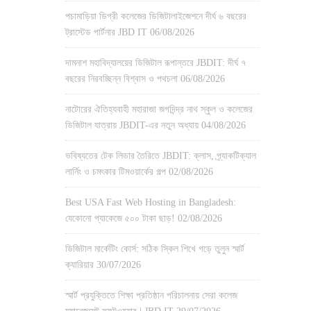
পচামাড়িয়া ডিগ্রী কলেজের ডিজিটালাইজেশনে দীর্ঘ ৬ বছরের
ট্রাস্টেড পার্টনার JBD IT
06/08/2026
দামনাশ মহাবিদ্যালয়ের ডিজিটাল রূপান্তরে JBDIT: দীর্ঘ ৭
বছরের নিরবচ্ছিন্ন বিশ্বাস ও পথচলা
06/08/2026
নাটোরের ঐতিহ্যবাহী মহারাজা জগদিন্দ্র নাথ স্কুল ও কলেজের
ডিজিটাল যাত্রায় JBDIT-এর নতুন অধ্যায়
04/08/2026
ভবিষ্যতের টেক লিডার তৈরিতে JBDIT: ক্লাস, প্র্যাকটিক্যাল
লার্নিং ও চমৎকার টিমওয়ার্কের গল্প
02/08/2026
Best USA Fast Web Hosting in Bangladesh:
যেকোনো প্যাকেজে ৫০০ টাকা ছাড়!
02/08/2026
ডিজিটাল মার্কেটিং কোর্স: সঠিক স্কিল শিখে গড়ে তুলুন স্মার্ট
ক্যারিয়ার
30/07/2026
স্মার্ট প্রযুক্তিতে শিক্ষা প্রতিষ্ঠান পরিচালনায় সেরা কলেজ