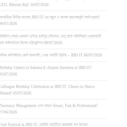
CEO, Bikrom Raj!
16/07/2026
পচামাড়িয়া ডিগ্রি কলেজে JBD IT-এর স্কুল ও কলেজ ম্যানেজমেন্ট সফটওয়্যার!
09/07/2026
ডিজিটাল সেবায় একধাপ এগিয়ে দুর্গাপুর পৌরসভা: চালু হলো অফিসিয়াল ওয়েবসাইট
এবং কর্মকর্তাদের বিশেষ ওরিয়েন্টেশন
08/07/2026
বেসিক কম্পিউটার কোর্স রাজশাহী | সেরা আইটি ট্রেনিং – JBD IT
06/07/2026
Birthday Cheers to Samma-E-Anjum Aurnima at JBD IT!
05/07/2026
Colleague Birthday Celebration at JBD IT: Cheers to Shuvo
Ahmed!
05/07/2026
Pharmacy Management এখন আরও Smart, Fast & Professional!
27/06/2026
Fruit Festival at JBD IT: জেবিডি আইটিতে জমজমাট ফল উৎসব!