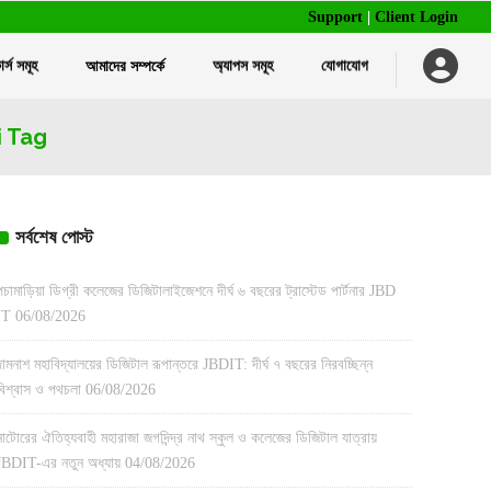
Support
|
Client Login
র্স সমূহ
আমাদের সম্পর্কে
অ্যাপস সমূহ
যোগাযোগ
বাল্ক এসএমএস পরিষেবা
ট্রেনিং ম্যানেজমেন্ট সফটওয়্যার
আইডি কার্ড এবং রিবন প্রিন্ট
i Tag
হোটেল ম্যানেজমেন্ট সফটওয়্যার
স্মার্ট আইডি ও এটেন্ডেন্স সিস্টেম
রেস্টুরেন্ট ম্যানেজমেন্ট সফটওয়্যার
অন্যান্য প্রিন্টিং পরিষেবা
বাল্ক এসএমএস পরিষেবা
ট্রেনিং ম্যানেজমেন্ট সফটওয়্যার
আইডি কার্ড এবং রিবন প্রিন্ট
সর্বশেষ পোস্ট
এইচআর ম্যানেজমেন্ট সফটওয়্যার
হোটেল ম্যানেজমেন্ট সফটওয়্যার
স্মার্ট আইডি ও এটেন্ডেন্স সিস্টেম
রেস্টুরেন্ট ম্যানেজমেন্ট সফটওয়্যার
অন্যান্য প্রিন্টিং পরিষেবা
পচামাড়িয়া ডিগ্রী কলেজের ডিজিটালাইজেশনে দীর্ঘ ৬ বছরের ট্রাস্টেড পার্টনার JBD
IT
06/08/2026
এইচআর ম্যানেজমেন্ট সফটওয়্যার
দামনাশ মহাবিদ্যালয়ের ডিজিটাল রূপান্তরে JBDIT: দীর্ঘ ৭ বছরের নিরবচ্ছিন্ন
বিশ্বাস ও পথচলা
06/08/2026
নাটোরের ঐতিহ্যবাহী মহারাজা জগদিন্দ্র নাথ স্কুল ও কলেজের ডিজিটাল যাত্রায়
JBDIT-এর নতুন অধ্যায়
04/08/2026