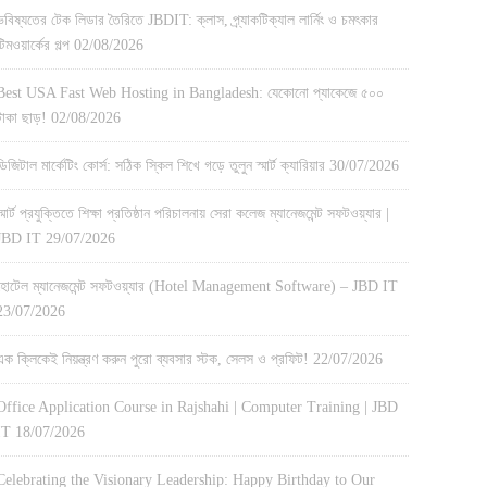
ভবিষ্যতের টেক লিডার তৈরিতে JBDIT: ক্লাস, প্র্যাকটিক্যাল লার্নিং ও চমৎকার
টিমওয়ার্কের গল্প
02/08/2026
Best USA Fast Web Hosting in Bangladesh: যেকোনো প্যাকেজে ৫০০
টাকা ছাড়!
02/08/2026
ডিজিটাল মার্কেটিং কোর্স: সঠিক স্কিল শিখে গড়ে তুলুন স্মার্ট ক্যারিয়ার
30/07/2026
স্মার্ট প্রযুক্তিতে শিক্ষা প্রতিষ্ঠান পরিচালনায় সেরা কলেজ ম্যানেজমেন্ট সফটওয়্যার |
JBD IT
29/07/2026
হোটেল ম্যানেজমেন্ট সফটওয়্যার (Hotel Management Software) – JBD IT
23/07/2026
এক ক্লিকেই নিয়ন্ত্রণ করুন পুরো ব্যবসার স্টক, সেলস ও প্রফিট!
22/07/2026
Office Application Course in Rajshahi | Computer Training | JBD
IT
18/07/2026
Celebrating the Visionary Leadership: Happy Birthday to Our