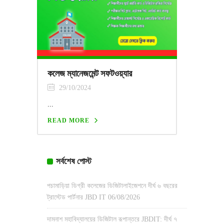
কলেজ ম্যানেজমেন্ট সফটওয়্যার
29/10/2024
...
READ MORE
সর্বশেষ পোস্ট
পচামাড়িয়া ডিগ্রী কলেজের ডিজিটালাইজেশনে দীর্ঘ ৬ বছরের
ট্রাস্টেড পার্টনার JBD IT
06/08/2026
দামনাশ মহাবিদ্যালয়ের ডিজিটাল রূপান্তরে JBDIT: দীর্ঘ ৭