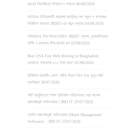
বছরের নিরবচ্ছিন্ন বিশ্বাস ও পথচলা
06/08/2026
নাটোরের ঐতিহ্যবাহী মহারাজা জগদিন্দ্র নাথ স্কুল ও কলেজের
ডিজিটাল যাত্রায় JBDIT-এর নতুন অধ্যায়
04/08/2026
ভবিষ্যতের টেক লিডার তৈরিতে JBDIT: ক্লাস, প্র্যাকটিক্যাল
লার্নিং ও চমৎকার টিমওয়ার্কের গল্প
02/08/2026
Best USA Fast Web Hosting in Bangladesh:
যেকোনো প্যাকেজে ৫০০ টাকা ছাড়!
02/08/2026
ডিজিটাল মার্কেটিং কোর্স: সঠিক স্কিল শিখে গড়ে তুলুন স্মার্ট
ক্যারিয়ার
30/07/2026
স্মার্ট প্রযুক্তিতে শিক্ষা প্রতিষ্ঠান পরিচালনায় সেরা কলেজ
ম্যানেজমেন্ট সফটওয়্যার | JBD IT
29/07/2026
হোটেল ম্যানেজমেন্ট সফটওয়্যার (Hotel Management
Software) – JBD IT
23/07/2026