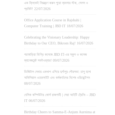
এক ক্লিকেই নিয়ন্ত্রণ করুন পুরো ব্যবসার স্টক, সেলস ও
প্রফিট!
22/07/2026
Office Application Course in Rajshahi |
Computer Training | JBD IT
18/07/2026
Celebrating the Visionary Leadership: Happy
Birthday to Our CEO, Bikrom Raj!
16/07/2026
পচামাড়িয়া ডিগ্রি কলেজে JBD IT-এর স্কুল ও কলেজ
ম্যানেজমেন্ট সফটওয়্যার!
09/07/2026
ডিজিটাল সেবায় একধাপ এগিয়ে দুর্গাপুর পৌরসভা: চালু হলো
অফিসিয়াল ওয়েবসাইট এবং কর্মকর্তাদের বিশেষ ওরিয়েন্টেশন
08/07/2026
বেসিক কম্পিউটার কোর্স রাজশাহী | সেরা আইটি ট্রেনিং – JBD
IT
06/07/2026
Birthday Cheers to Samma-E-Anjum Aurnima at