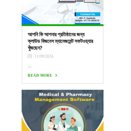
আপনি কি আপনার প্রতিষ্ঠানের জন্য
ক্লাউড বিজনেস ম্যানেজমেন্ট সফটওয়্যার
খুঁজছেন?
11/09/2024
...
READ MORE