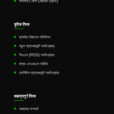
অনলাইন কোর্স (জেবিডি ট্রেনিং)
কুইক লিংক
ক্লাউড বিজনেস সলিউশন
স্কুল ম্যানেজমেন্ট সফটওয়্যার
পিওএস (POS) সফটওয়্যার
বাল্ক এসএমএস সার্ভিস
হসপিটাল ম্যানেজমেন্ট সফটওয়্যার
গুরুত্বপূর্ণ লিংক
আমাদের সম্পর্কে