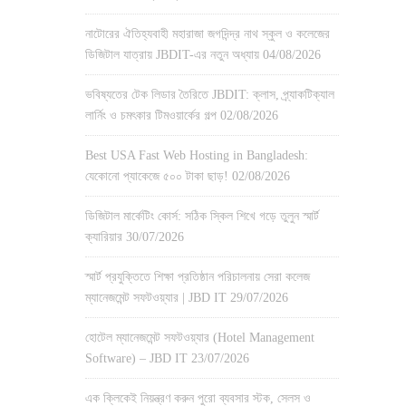
নাটোরের ঐতিহ্যবাহী মহারাজা জগদিন্দ্র নাথ স্কুল ও কলেজের
ডিজিটাল যাত্রায় JBDIT-এর নতুন অধ্যায়
04/08/2026
ভবিষ্যতের টেক লিডার তৈরিতে JBDIT: ক্লাস, প্র্যাকটিক্যাল
লার্নিং ও চমৎকার টিমওয়ার্কের গল্প
02/08/2026
Best USA Fast Web Hosting in Bangladesh:
যেকোনো প্যাকেজে ৫০০ টাকা ছাড়!
02/08/2026
ডিজিটাল মার্কেটিং কোর্স: সঠিক স্কিল শিখে গড়ে তুলুন স্মার্ট
ক্যারিয়ার
30/07/2026
স্মার্ট প্রযুক্তিতে শিক্ষা প্রতিষ্ঠান পরিচালনায় সেরা কলেজ
ম্যানেজমেন্ট সফটওয়্যার | JBD IT
29/07/2026
হোটেল ম্যানেজমেন্ট সফটওয়্যার (Hotel Management
Software) – JBD IT
23/07/2026
এক ক্লিকেই নিয়ন্ত্রণ করুন পুরো ব্যবসার স্টক, সেলস ও