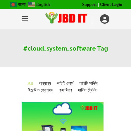
বাংলা
English
Support
|
Client Login
#cloud_system_software Tag
All
অন্যান্য
আইটি কোর্স
আইটি সার্ভিস
ইভেন্ট ও প্রোগ্রাম
ক্যারিয়ার
সার্ভিস ট্রেনিং