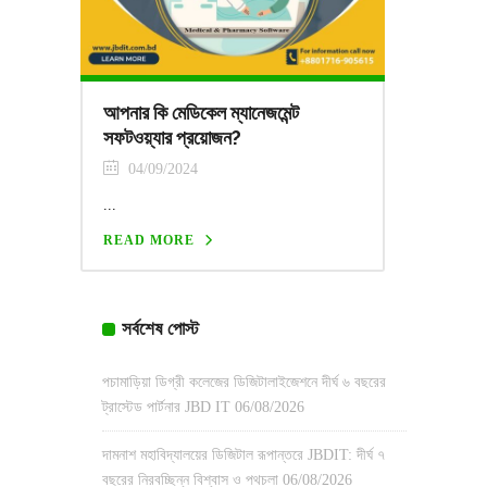
আপনার কি মেডিকেল ম্যানেজমেন্ট
সফটওয়্যার প্রয়োজন?
04/09/2024
...
READ MORE
সর্বশেষ পোস্ট
পচামাড়িয়া ডিগ্রী কলেজের ডিজিটালাইজেশনে দীর্ঘ ৬ বছরের
ট্রাস্টেড পার্টনার JBD IT
06/08/2026
দামনাশ মহাবিদ্যালয়ের ডিজিটাল রূপান্তরে JBDIT: দীর্ঘ ৭
বছরের নিরবচ্ছিন্ন বিশ্বাস ও পথচলা
06/08/2026