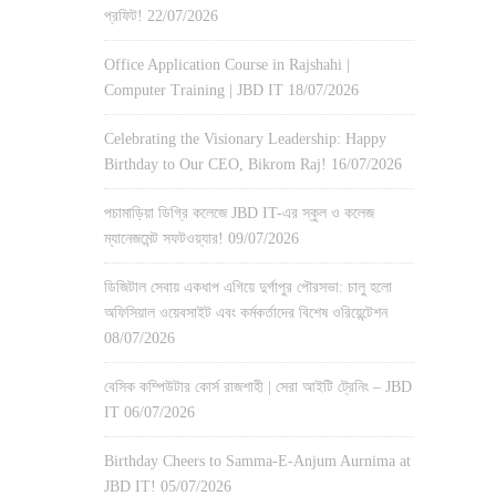
প্রফিট!
22/07/2026
Office Application Course in Rajshahi |
Computer Training | JBD IT
18/07/2026
Celebrating the Visionary Leadership: Happy
Birthday to Our CEO, Bikrom Raj!
16/07/2026
পচামাড়িয়া ডিগ্রি কলেজে JBD IT-এর স্কুল ও কলেজ
ম্যানেজমেন্ট সফটওয়্যার!
09/07/2026
ডিজিটাল সেবায় একধাপ এগিয়ে দুর্গাপুর পৌরসভা: চালু হলো
অফিসিয়াল ওয়েবসাইট এবং কর্মকর্তাদের বিশেষ ওরিয়েন্টেশন
08/07/2026
বেসিক কম্পিউটার কোর্স রাজশাহী | সেরা আইটি ট্রেনিং – JBD
IT
06/07/2026
Birthday Cheers to Samma-E-Anjum Aurnima at
JBD IT!
05/07/2026