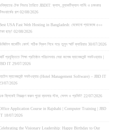
ভবিষ্যতের টেক লিডার তৈরিতে JBDIT: ক্লাস, প্র্যাকটিক্যাল লার্নিং ও চমৎকার
টিমওয়ার্কের গল্প
02/08/2026
Best USA Fast Web Hosting in Bangladesh: যেকোনো প্যাকেজে ৫০০
টাকা ছাড়!
02/08/2026
ডিজিটাল মার্কেটিং কোর্স: সঠিক স্কিল শিখে গড়ে তুলুন স্মার্ট ক্যারিয়ার
30/07/2026
স্মার্ট প্রযুক্তিতে শিক্ষা প্রতিষ্ঠান পরিচালনায় সেরা কলেজ ম্যানেজমেন্ট সফটওয়্যার |
JBD IT
29/07/2026
হোটেল ম্যানেজমেন্ট সফটওয়্যার (Hotel Management Software) – JBD IT
23/07/2026
এক ক্লিকেই নিয়ন্ত্রণ করুন পুরো ব্যবসার স্টক, সেলস ও প্রফিট!
22/07/2026
Office Application Course in Rajshahi | Computer Training | JBD
IT
18/07/2026
Celebrating the Visionary Leadership: Happy Birthday to Our