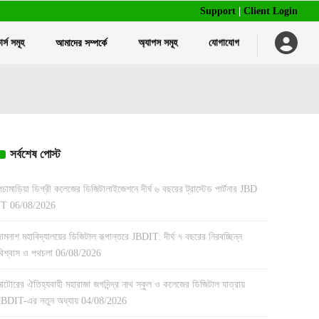
Support
|
Client Login
র্স সমূহ
আমাদের সম্পর্কে
অ্যাপস সমূহ
যোগাযোগ
বাল্ক এসএমএস পরিষেবা
ট্রেনিং ম্যানেজমেন্ট সফটওয়্যার
আইডি কার্ড এবং রিবন প্রিন্ট
হোটেল ম্যানেজমেন্ট সফটওয়্যার
স্মার্ট আইডি ও এটেন্ডেন্স সিস্টেম
রেস্টুরেন্ট ম্যানেজমেন্ট সফটওয়্যার
অন্যান্য প্রিন্টিং পরিষেবা
বাল্ক এসএমএস পরিষেবা
ট্রেনিং ম্যানেজমেন্ট সফটওয়্যার
আইডি কার্ড এবং রিবন প্রিন্ট
সর্বশেষ পোস্ট
এইচআর ম্যানেজমেন্ট সফটওয়্যার
হোটেল ম্যানেজমেন্ট সফটওয়্যার
স্মার্ট আইডি ও এটেন্ডেন্স সিস্টেম
রেস্টুরেন্ট ম্যানেজমেন্ট সফটওয়্যার
অন্যান্য প্রিন্টিং পরিষেবা
পচামাড়িয়া ডিগ্রী কলেজের ডিজিটালাইজেশনে দীর্ঘ ৬ বছরের ট্রাস্টেড পার্টনার JBD
IT
06/08/2026
এইচআর ম্যানেজমেন্ট সফটওয়্যার
দামনাশ মহাবিদ্যালয়ের ডিজিটাল রূপান্তরে JBDIT: দীর্ঘ ৭ বছরের নিরবচ্ছিন্ন
বিশ্বাস ও পথচলা
06/08/2026
নাটোরের ঐতিহ্যবাহী মহারাজা জগদিন্দ্র নাথ স্কুল ও কলেজের ডিজিটাল যাত্রায়
JBDIT-এর নতুন অধ্যায়
04/08/2026