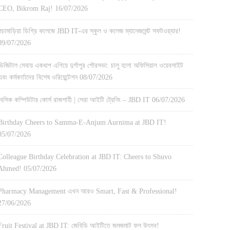
CEO, Bikrom Raj!
16/07/2026
পচামাড়িয়া ডিগ্রি কলেজে JBD IT-এর স্কুল ও কলেজ ম্যানেজমেন্ট সফটওয়্যার!
09/07/2026
ডিজিটাল সেবায় একধাপ এগিয়ে দুর্গাপুর পৌরসভা: চালু হলো অফিসিয়াল ওয়েবসাইট
এবং কর্মকর্তাদের বিশেষ ওরিয়েন্টেশন
08/07/2026
বেসিক কম্পিউটার কোর্স রাজশাহী | সেরা আইটি ট্রেনিং – JBD IT
06/07/2026
Birthday Cheers to Samma-E-Anjum Aurnima at JBD IT!
05/07/2026
Colleague Birthday Celebration at JBD IT: Cheers to Shuvo
Ahmed!
05/07/2026
Pharmacy Management এখন আরও Smart, Fast & Professional!
27/06/2026
Fruit Festival at JBD IT: জেবিডি আইটিতে জমজমাট ফল উৎসব!