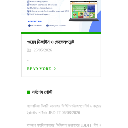
ওয়েব ডিজাইন ও ডেভেলপমেন্ট
25/05/2026
...
READ MORE
সর্বশেষ পোস্ট
পচামাড়িয়া ডিগ্রী কলেজের ডিজিটালাইজেশনে দীর্ঘ ৬ বছরের
ট্রাস্টেড পার্টনার JBD IT
06/08/2026
দামনাশ মহাবিদ্যালয়ের ডিজিটাল রূপান্তরে JBDIT: দীর্ঘ ৭