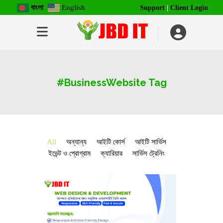
বাংলা
English
Support
|
Client Login
#BusinessWebsite Tag
All
অন্যান্য
আইটি কোর্স
আইটি সার্ভিস
ইভেন্ট ও প্রোগ্রাম
ক্যারিয়ার
সার্ভিস ট্রেনিং