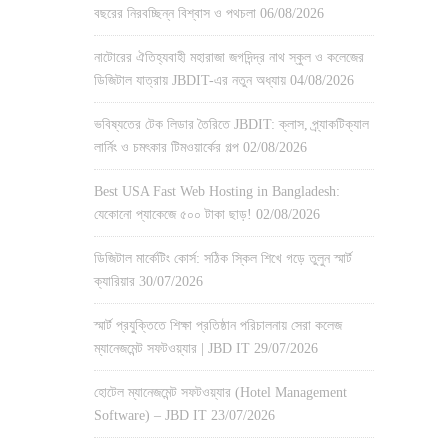
বছরের নিরবচ্ছিন্ন বিশ্বাস ও পথচলা
06/08/2026
নাটোরের ঐতিহ্যবাহী মহারাজা জগদিন্দ্র নাথ স্কুল ও কলেজের
ডিজিটাল যাত্রায় JBDIT-এর নতুন অধ্যায়
04/08/2026
ভবিষ্যতের টেক লিডার তৈরিতে JBDIT: ক্লাস, প্র্যাকটিক্যাল
লার্নিং ও চমৎকার টিমওয়ার্কের গল্প
02/08/2026
Best USA Fast Web Hosting in Bangladesh:
যেকোনো প্যাকেজে ৫০০ টাকা ছাড়!
02/08/2026
ডিজিটাল মার্কেটিং কোর্স: সঠিক স্কিল শিখে গড়ে তুলুন স্মার্ট
ক্যারিয়ার
30/07/2026
স্মার্ট প্রযুক্তিতে শিক্ষা প্রতিষ্ঠান পরিচালনায় সেরা কলেজ
ম্যানেজমেন্ট সফটওয়্যার | JBD IT
29/07/2026
হোটেল ম্যানেজমেন্ট সফটওয়্যার (Hotel Management
Software) – JBD IT
23/07/2026