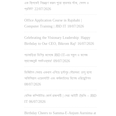
এক ক্লিকেই নিয়ন্ত্রণ করুন পুরো ব্যবসার স্টক, সেলস ও
প্রফিট!
22/07/2026
Office Application Course in Rajshahi |
Computer Training | JBD IT
18/07/2026
Celebrating the Visionary Leadership: Happy
Birthday to Our CEO, Bikrom Raj!
16/07/2026
পচামাড়িয়া ডিগ্রি কলেজে JBD IT-এর স্কুল ও কলেজ
ম্যানেজমেন্ট সফটওয়্যার!
09/07/2026
ডিজিটাল সেবায় একধাপ এগিয়ে দুর্গাপুর পৌরসভা: চালু হলো
অফিসিয়াল ওয়েবসাইট এবং কর্মকর্তাদের বিশেষ ওরিয়েন্টেশন
08/07/2026
বেসিক কম্পিউটার কোর্স রাজশাহী | সেরা আইটি ট্রেনিং – JBD
IT
06/07/2026
Birthday Cheers to Samma-E-Anjum Aurnima at