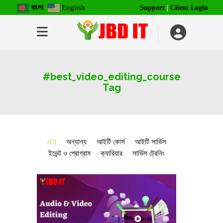
বাংলা
English
Support
|
Client Login
#best_video_editing_course
Tag
All
অন্যান্য
আইটি কোর্স
আইটি সার্ভিস
ইভেন্ট ও প্রোগ্রাম
ক্যারিয়ার
সার্ভিস ট্রেনিং