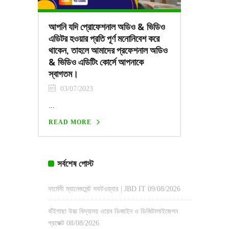
আপনি যদি প্রোফেশনাল অডিও & ভিডিও
এডিটর হওয়ার প্রতি পূর্ণ মনোনিবেশ করে
থাকেন, তাহলে আমাদের প্রফেশনাল অডিও
& ভিডিও এডিটিং কোর্সে আপনাকে
স্বাগতম।
03/07/2023
...
READ MORE
সর্বশেষ পোস্ট
ফার্মেসী ম্যানেজমেন্ট সফটওয়্যার | JBD IT
09/08/2026
বাঁইগাছা উচ্চ বিদ্যালয় ওয়েব ডিজাইন ও ডিজিটালাইজেশন
প্রজেক্ট
08/08/2026