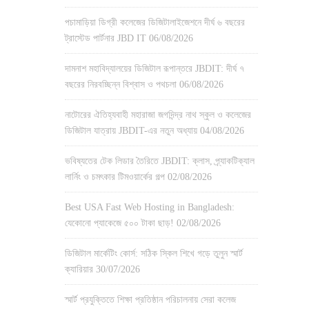
পচামাড়িয়া ডিগ্রী কলেজের ডিজিটালাইজেশনে দীর্ঘ ৬ বছরের
ট্রাস্টেড পার্টনার JBD IT
06/08/2026
দামনাশ মহাবিদ্যালয়ের ডিজিটাল রূপান্তরে JBDIT: দীর্ঘ ৭
বছরের নিরবচ্ছিন্ন বিশ্বাস ও পথচলা
06/08/2026
নাটোরের ঐতিহ্যবাহী মহারাজা জগদিন্দ্র নাথ স্কুল ও কলেজের
ডিজিটাল যাত্রায় JBDIT-এর নতুন অধ্যায়
04/08/2026
ভবিষ্যতের টেক লিডার তৈরিতে JBDIT: ক্লাস, প্র্যাকটিক্যাল
লার্নিং ও চমৎকার টিমওয়ার্কের গল্প
02/08/2026
Best USA Fast Web Hosting in Bangladesh:
যেকোনো প্যাকেজে ৫০০ টাকা ছাড়!
02/08/2026
ডিজিটাল মার্কেটিং কোর্স: সঠিক স্কিল শিখে গড়ে তুলুন স্মার্ট
ক্যারিয়ার
30/07/2026
স্মার্ট প্রযুক্তিতে শিক্ষা প্রতিষ্ঠান পরিচালনায় সেরা কলেজ