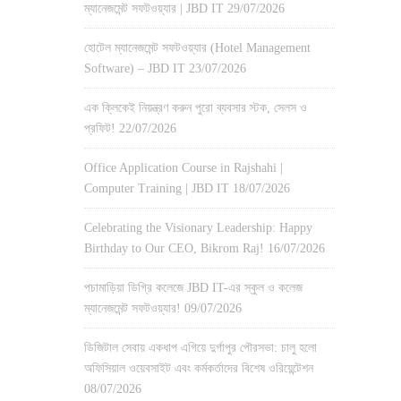
ম্যানেজমেন্ট সফটওয়্যার | JBD IT
29/07/2026
হোটেল ম্যানেজমেন্ট সফটওয়্যার (Hotel Management
Software) – JBD IT
23/07/2026
এক ক্লিকেই নিয়ন্ত্রণ করুন পুরো ব্যবসার স্টক, সেলস ও
প্রফিট!
22/07/2026
Office Application Course in Rajshahi |
Computer Training | JBD IT
18/07/2026
Celebrating the Visionary Leadership: Happy
Birthday to Our CEO, Bikrom Raj!
16/07/2026
পচামাড়িয়া ডিগ্রি কলেজে JBD IT-এর স্কুল ও কলেজ
ম্যানেজমেন্ট সফটওয়্যার!
09/07/2026
ডিজিটাল সেবায় একধাপ এগিয়ে দুর্গাপুর পৌরসভা: চালু হলো
অফিসিয়াল ওয়েবসাইট এবং কর্মকর্তাদের বিশেষ ওরিয়েন্টেশন
08/07/2026