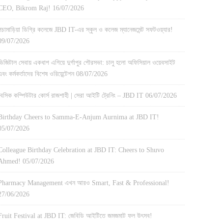
CEO, Bikrom Raj!
16/07/2026
পচামাড়িয়া ডিগ্রি কলেজে JBD IT-এর স্কুল ও কলেজ ম্যানেজমেন্ট সফটওয়্যার!
09/07/2026
ডিজিটাল সেবায় একধাপ এগিয়ে দুর্গাপুর পৌরসভা: চালু হলো অফিসিয়াল ওয়েবসাইট
এবং কর্মকর্তাদের বিশেষ ওরিয়েন্টেশন
08/07/2026
বেসিক কম্পিউটার কোর্স রাজশাহী | সেরা আইটি ট্রেনিং – JBD IT
06/07/2026
Birthday Cheers to Samma-E-Anjum Aurnima at JBD IT!
05/07/2026
Colleague Birthday Celebration at JBD IT: Cheers to Shuvo
Ahmed!
05/07/2026
Pharmacy Management এখন আরও Smart, Fast & Professional!
27/06/2026
Fruit Festival at JBD IT: জেবিডি আইটিতে জমজমাট ফল উৎসব!