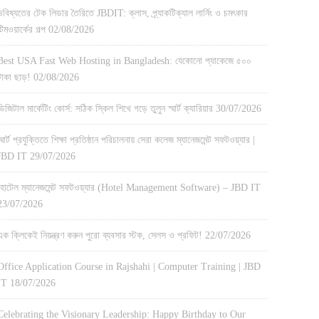
ভবিষ্যতের টেক লিডার তৈরিতে JBDIT: ক্লাস, প্র্যাকটিক্যাল লার্নিং ও চমৎকার
টিমওয়ার্কের গল্প
02/08/2026
Best USA Fast Web Hosting in Bangladesh: যেকোনো প্যাকেজে ৫০০
টাকা ছাড়!
02/08/2026
ডিজিটাল মার্কেটিং কোর্স: সঠিক স্কিল শিখে গড়ে তুলুন স্মার্ট ক্যারিয়ার
30/07/2026
স্মার্ট প্রযুক্তিতে শিক্ষা প্রতিষ্ঠান পরিচালনায় সেরা কলেজ ম্যানেজমেন্ট সফটওয়্যার |
JBD IT
29/07/2026
হোটেল ম্যানেজমেন্ট সফটওয়্যার (Hotel Management Software) – JBD IT
23/07/2026
এক ক্লিকেই নিয়ন্ত্রণ করুন পুরো ব্যবসার স্টক, সেলস ও প্রফিট!
22/07/2026
Office Application Course in Rajshahi | Computer Training | JBD
IT
18/07/2026
Celebrating the Visionary Leadership: Happy Birthday to Our