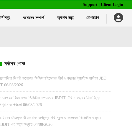
Support
|
Client Login
র্স সমূহ
আমাদের সম্পর্কে
অ্যাপস সমূহ
যোগাযোগ
বাল্ক এসএমএস পরিষেবা
ট্রেনিং ম্যানেজমেন্ট সফটওয়্যার
আইডি কার্ড এবং রিবন প্রিন্ট
হোটেল ম্যানেজমেন্ট সফটওয়্যার
স্মার্ট আইডি ও এটেন্ডেন্স সিস্টেম
রেস্টুরেন্ট ম্যানেজমেন্ট সফটওয়্যার
অন্যান্য প্রিন্টিং পরিষেবা
বাল্ক এসএমএস পরিষেবা
ট্রেনিং ম্যানেজমেন্ট সফটওয়্যার
আইডি কার্ড এবং রিবন প্রিন্ট
সর্বশেষ পোস্ট
এইচআর ম্যানেজমেন্ট সফটওয়্যার
হোটেল ম্যানেজমেন্ট সফটওয়্যার
স্মার্ট আইডি ও এটেন্ডেন্স সিস্টেম
রেস্টুরেন্ট ম্যানেজমেন্ট সফটওয়্যার
অন্যান্য প্রিন্টিং পরিষেবা
পচামাড়িয়া ডিগ্রী কলেজের ডিজিটালাইজেশনে দীর্ঘ ৬ বছরের ট্রাস্টেড পার্টনার JBD
IT
06/08/2026
এইচআর ম্যানেজমেন্ট সফটওয়্যার
দামনাশ মহাবিদ্যালয়ের ডিজিটাল রূপান্তরে JBDIT: দীর্ঘ ৭ বছরের নিরবচ্ছিন্ন
বিশ্বাস ও পথচলা
06/08/2026
নাটোরের ঐতিহ্যবাহী মহারাজা জগদিন্দ্র নাথ স্কুল ও কলেজের ডিজিটাল যাত্রায়
JBDIT-এর নতুন অধ্যায়
04/08/2026