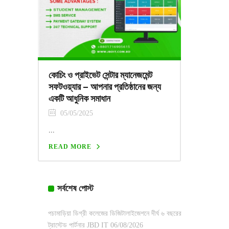
কোচিং ও প্রাইভেট সেন্টার ম্যানেজমেন্ট
সফটওয়্যার – আপনার প্রতিষ্ঠানের জন্য
একটি আধুনিক সমাধান
05/05/2025
...
READ MORE
সর্বশেষ পোস্ট
পচামাড়িয়া ডিগ্রী কলেজের ডিজিটালাইজেশনে দীর্ঘ ৬ বছরের
ট্রাস্টেড পার্টনার JBD IT
06/08/2026