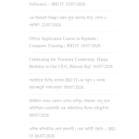
Software) – JBD IT
23/07/2026
এক ক্লিকেই নিয়ন্ত্রণ করুন পুরো ব্যবসার স্টক, সেলস ও
প্রফিট!
22/07/2026
Office Application Course in Rajshahi |
Computer Training | JBD IT
18/07/2026
Celebrating the Visionary Leadership: Happy
Birthday to Our CEO, Bikrom Raj!
16/07/2026
পচামাড়িয়া ডিগ্রি কলেজে JBD IT-এর স্কুল ও কলেজ
ম্যানেজমেন্ট সফটওয়্যার!
09/07/2026
ডিজিটাল সেবায় একধাপ এগিয়ে দুর্গাপুর পৌরসভা: চালু হলো
অফিসিয়াল ওয়েবসাইট এবং কর্মকর্তাদের বিশেষ ওরিয়েন্টেশন
08/07/2026
বেসিক কম্পিউটার কোর্স রাজশাহী | সেরা আইটি ট্রেনিং – JBD
IT
06/07/2026