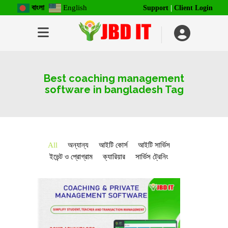
বাংলা
English
Support
|
Client Login
Best coaching management
software in bangladesh Tag
All
অন্যান্য
আইটি কোর্স
আইটি সার্ভিস
ইভেন্ট ও প্রোগ্রাম
ক্যারিয়ার
সার্ভিস ট্রেনিং