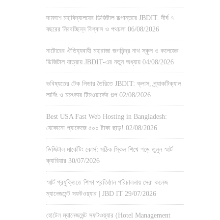
দামনাশ মহাবিদ্যালয়ের ডিজিটাল রূপান্তরে JBDIT: দীর্ঘ ৭
বছরের নিরবচ্ছিন্ন বিশ্বাস ও পথচলা
06/08/2026
নাটোরের ঐতিহ্যবাহী মহারাজা জগদিন্দ্র নাথ স্কুল ও কলেজের
ডিজিটাল যাত্রায় JBDIT-এর নতুন অধ্যায়
04/08/2026
ভবিষ্যতের টেক লিডার তৈরিতে JBDIT: ক্লাস, প্র্যাকটিক্যাল
লার্নিং ও চমৎকার টিমওয়ার্কের গল্প
02/08/2026
Best USA Fast Web Hosting in Bangladesh:
যেকোনো প্যাকেজে ৫০০ টাকা ছাড়!
02/08/2026
ডিজিটাল মার্কেটিং কোর্স: সঠিক স্কিল শিখে গড়ে তুলুন স্মার্ট
ক্যারিয়ার
30/07/2026
স্মার্ট প্রযুক্তিতে শিক্ষা প্রতিষ্ঠান পরিচালনায় সেরা কলেজ
ম্যানেজমেন্ট সফটওয়্যার | JBD IT
29/07/2026
হোটেল ম্যানেজমেন্ট সফটওয়্যার (Hotel Management