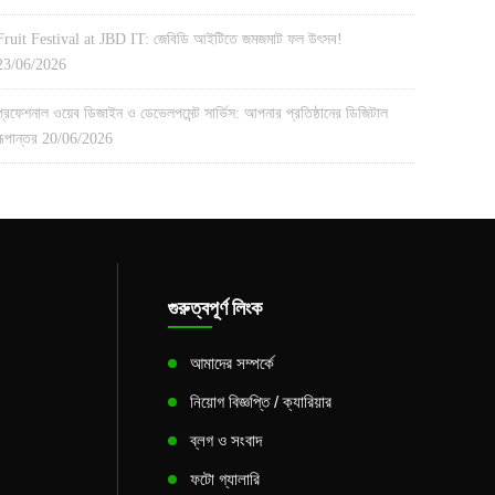
Fruit Festival at JBD IT: জেবিডি আইটিতে জমজমাট ফল উৎসব!
23/06/2026
প্রফেশনাল ওয়েব ডিজাইন ও ডেভেলপমেন্ট সার্ভিস: আপনার প্রতিষ্ঠানের ডিজিটাল
রূপান্তর
20/06/2026
গুরুত্বপূর্ণ লিংক
আমাদের সম্পর্কে
নিয়োগ বিজ্ঞপ্তি / ক্যারিয়ার
ব্লগ ও সংবাদ
ফটো গ্যালারি