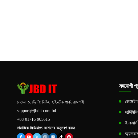
সহযোগী প্র
ডোমেইন এ
লেভেল ৩, ট্রেনিং বিল্ডিং, হাই-টেক পার্ক, রাজশাহী
support@jbdit.com.bd
মাল্টিমিড
+88 01716 905615
ই-কমার্
সামাজিক মিডিয়াতে আমাদের অনুসরণ করুন
অ্যান্ড্