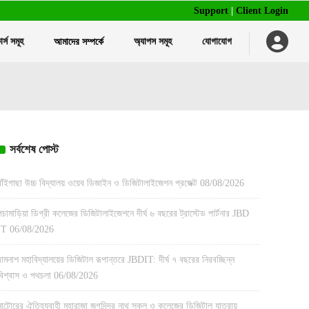
Support
|
Client Login
র্স সমূহ
আমাদের সম্পর্কে
অ্যাপস সমূহ
যোগাযোগ
বাল্ক এসএমএস পরিষেবা
ট্রেনিং ম্যানেজমেন্ট সফটওয়্যার
আইডি কার্ড এবং রিবন প্রিন্ট
হোটেল ম্যানেজমেন্ট সফটওয়্যার
স্মার্ট আইডি ও এটেন্ডেন্স সিস্টেম
রেস্টুরেন্ট ম্যানেজমেন্ট সফটওয়্যার
অন্যান্য প্রিন্টিং পরিষেবা
বাল্ক এসএমএস পরিষেবা
ট্রেনিং ম্যানেজমেন্ট সফটওয়্যার
আইডি কার্ড এবং রিবন প্রিন্ট
সর্বশেষ পোস্ট
এইচআর ম্যানেজমেন্ট সফটওয়্যার
হোটেল ম্যানেজমেন্ট সফটওয়্যার
স্মার্ট আইডি ও এটেন্ডেন্স সিস্টেম
রেস্টুরেন্ট ম্যানেজমেন্ট সফটওয়্যার
অন্যান্য প্রিন্টিং পরিষেবা
বাঁইগাছা উচ্চ বিদ্যালয় ওয়েব ডিজাইন ও ডিজিটালাইজেশন প্রজেক্ট
08/08/2026
এইচআর ম্যানেজমেন্ট সফটওয়্যার
পচামাড়িয়া ডিগ্রী কলেজের ডিজিটালাইজেশনে দীর্ঘ ৬ বছরের ট্রাস্টেড পার্টনার JBD
IT
06/08/2026
দামনাশ মহাবিদ্যালয়ের ডিজিটাল রূপান্তরে JBDIT: দীর্ঘ ৭ বছরের নিরবচ্ছিন্ন
বিশ্বাস ও পথচলা
06/08/2026
নাটোরের ঐতিহ্যবাহী মহারাজা জগদিন্দ্র নাথ স্কুল ও কলেজের ডিজিটাল যাত্রায়