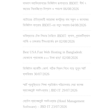
দামনাশ মহাবিদ্যালয়ের ডিজিটাল রূপান্তরে JBDIT: দীর্ঘ ৭
বছরের নিরবচ্ছিন্ন বিশ্বাস ও পথচলা
06/08/2026
নাটোরের ঐতিহ্যবাহী মহারাজা জগদিন্দ্র নাথ স্কুল ও কলেজের
ডিজিটাল যাত্রায় JBDIT-এর নতুন অধ্যায়
04/08/2026
ভবিষ্যতের টেক লিডার তৈরিতে JBDIT: ক্লাস, প্র্যাকটিক্যাল
লার্নিং ও চমৎকার টিমওয়ার্কের গল্প
02/08/2026
Best USA Fast Web Hosting in Bangladesh:
যেকোনো প্যাকেজে ৫০০ টাকা ছাড়!
02/08/2026
ডিজিটাল মার্কেটিং কোর্স: সঠিক স্কিল শিখে গড়ে তুলুন স্মার্ট
ক্যারিয়ার
30/07/2026
স্মার্ট প্রযুক্তিতে শিক্ষা প্রতিষ্ঠান পরিচালনায় সেরা কলেজ
ম্যানেজমেন্ট সফটওয়্যার | JBD IT
29/07/2026
হোটেল ম্যানেজমেন্ট সফটওয়্যার (Hotel Management
Software) – JBD IT
23/07/2026