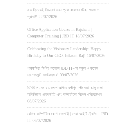
এক ক্লিকেই নিয়ন্ত্রণ করুন পুরো ব্যবসার স্টক, সেলস ও
প্রফিট!
22/07/2026
Office Application Course in Rajshahi |
Computer Training | JBD IT
18/07/2026
Celebrating the Visionary Leadership: Happy
Birthday to Our CEO, Bikrom Raj!
16/07/2026
পচামাড়িয়া ডিগ্রি কলেজে JBD IT-এর স্কুল ও কলেজ
ম্যানেজমেন্ট সফটওয়্যার!
09/07/2026
ডিজিটাল সেবায় একধাপ এগিয়ে দুর্গাপুর পৌরসভা: চালু হলো
অফিসিয়াল ওয়েবসাইট এবং কর্মকর্তাদের বিশেষ ওরিয়েন্টেশন
08/07/2026
বেসিক কম্পিউটার কোর্স রাজশাহী | সেরা আইটি ট্রেনিং – JBD
IT
06/07/2026