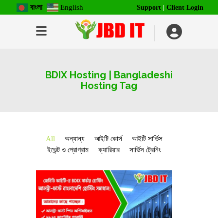
বাংলা
English
Support
|
Client Login
BDIX Hosting | Bangladeshi
Hosting Tag
All
অন্যান্য
আইটি কোর্স
আইটি সার্ভিস
ইভেন্ট ও প্রোগ্রাম
ক্যারিয়ার
সার্ভিস ট্রেনিং