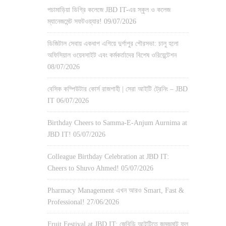
পচামাড়িয়া ডিগ্রি কলেজে JBD IT-এর স্কুল ও কলেজ
ম্যানেজমেন্ট সফটওয়্যার!
09/07/2026
ডিজিটাল সেবায় একধাপ এগিয়ে দুর্গাপুর পৌরসভা: চালু হলো
অফিসিয়াল ওয়েবসাইট এবং কর্মকর্তাদের বিশেষ ওরিয়েন্টেশন
08/07/2026
বেসিক কম্পিউটার কোর্স রাজশাহী | সেরা আইটি ট্রেনিং – JBD
IT
06/07/2026
Birthday Cheers to Samma-E-Anjum Aurnima at
JBD IT!
05/07/2026
Colleague Birthday Celebration at JBD IT:
Cheers to Shuvo Ahmed!
05/07/2026
Pharmacy Management এখন আরও Smart, Fast &
Professional!
27/06/2026
Fruit Festival at JBD IT: জেবিডি আইটিতে জমজমাট ফল