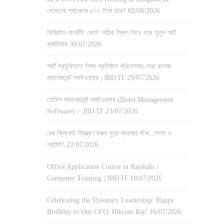
যেকোনো প্যাকেজে ৫০০ টাকা ছাড়!
02/08/2026
ডিজিটাল মার্কেটিং কোর্স: সঠিক স্কিল শিখে গড়ে তুলুন স্মার্ট
ক্যারিয়ার
30/07/2026
স্মার্ট প্রযুক্তিতে শিক্ষা প্রতিষ্ঠান পরিচালনায় সেরা কলেজ
ম্যানেজমেন্ট সফটওয়্যার | JBD IT
29/07/2026
হোটেল ম্যানেজমেন্ট সফটওয়্যার (Hotel Management
Software) – JBD IT
23/07/2026
এক ক্লিকেই নিয়ন্ত্রণ করুন পুরো ব্যবসার স্টক, সেলস ও
প্রফিট!
22/07/2026
Office Application Course in Rajshahi |
Computer Training | JBD IT
18/07/2026
Celebrating the Visionary Leadership: Happy
Birthday to Our CEO, Bikrom Raj!
16/07/2026