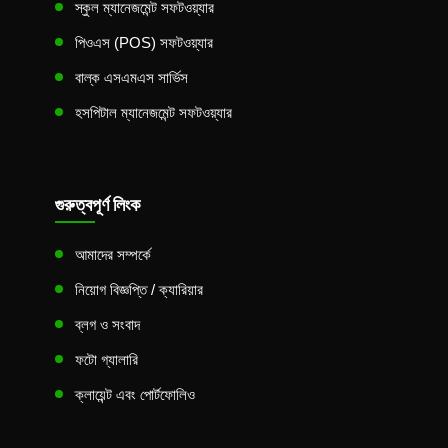
স্কুল ম্যানেজমেন্ট সফটওয়্যার
পিওএস (POS) সফটওয়্যার
বাল্ক এসএমএস সার্ভিস
হসপিটাল ম্যানেজমেন্ট সফটওয়্যার
গুরুত্বপূর্ণ লিংক
আমাদের সম্পর্কে
নিয়োগ বিজ্ঞপ্তি / ক্যারিয়ার
ব্লগ ও সংবাদ
ফটো গ্যালারি
ক্লায়েন্ট এবং পোর্টফোলিও