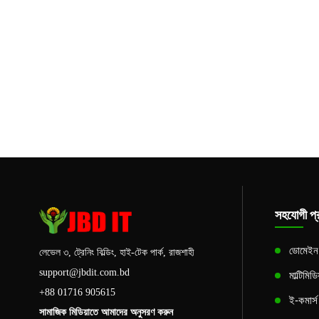
সহযোগী প্র
ডোমেইন এ
লেভেল ৩, ট্রেনিং বিল্ডিং, হাই-টেক পার্ক, রাজশাহী
support@jbdit.com.bd
মাল্টিমিড
+88 01716 905615
ই-কমার্
সামাজিক মিডিয়াতে আমাদের অনুসরণ করুন