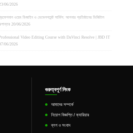
23/06/2026
প্রফেশনাল ওয়েব ডিজাইন ও ডেভেলপমেন্ট সার্ভিস: আপনার প্রতিষ্ঠানের ডিজিটাল
রূপান্তর
20/06/2026
Professional Video Editing Course with DaVinci Resolve | JBD IT
07/06/2026
গুরুত্বপূর্ণ লিংক
আমাদের সম্পর্কে
নিয়োগ বিজ্ঞপ্তি / ক্যারিয়ার
ব্লগ ও সংবাদ