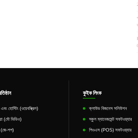
তিষ্ঠান
কুইক লিংক
বং হোস্টিং (ওয়েবস্ক্রিল)
ক্লাউড বিজনেস সলিউশন
িয়া (মৌ ভিডিও)
স্কুল ম্যানেজমেন্ট সফটওয়্যার
স (জে-শপ)
পিওএস (POS) সফটওয়্যার