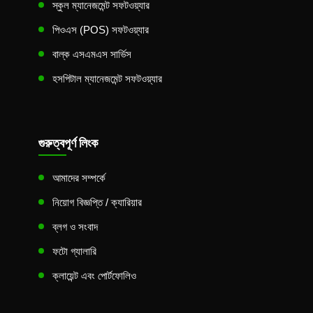
স্কুল ম্যানেজমেন্ট সফটওয়্যার
পিওএস (POS) সফটওয়্যার
বাল্ক এসএমএস সার্ভিস
হসপিটাল ম্যানেজমেন্ট সফটওয়্যার
গুরুত্বপূর্ণ লিংক
আমাদের সম্পর্কে
নিয়োগ বিজ্ঞপ্তি / ক্যারিয়ার
ব্লগ ও সংবাদ
ফটো গ্যালারি
ক্লায়েন্ট এবং পোর্টফোলিও