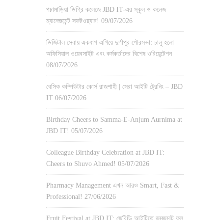
পচামাড়িয়া ডিগ্রি কলেজে JBD IT-এর স্কুল ও কলেজ
ম্যানেজমেন্ট সফটওয়্যার!
09/07/2026
ডিজিটাল সেবায় একধাপ এগিয়ে দুর্গাপুর পৌরসভা: চালু হলো
অফিসিয়াল ওয়েবসাইট এবং কর্মকর্তাদের বিশেষ ওরিয়েন্টেশন
08/07/2026
বেসিক কম্পিউটার কোর্স রাজশাহী | সেরা আইটি ট্রেনিং – JBD
IT
06/07/2026
Birthday Cheers to Samma-E-Anjum Aurnima at
JBD IT!
05/07/2026
Colleague Birthday Celebration at JBD IT:
Cheers to Shuvo Ahmed!
05/07/2026
Pharmacy Management এখন আরও Smart, Fast &
Professional!
27/06/2026
Fruit Festival at JBD IT: জেবিডি আইটিতে জমজমাট ফল