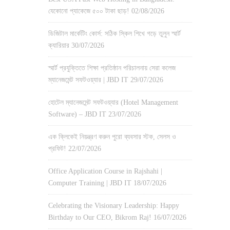
যেকোনো প্যাকেজে ৫০০ টাকা ছাড়!
02/08/2026
ডিজিটাল মার্কেটিং কোর্স: সঠিক স্কিল শিখে গড়ে তুলুন স্মার্ট
ক্যারিয়ার
30/07/2026
স্মার্ট প্রযুক্তিতে শিক্ষা প্রতিষ্ঠান পরিচালনায় সেরা কলেজ
ম্যানেজমেন্ট সফটওয়্যার | JBD IT
29/07/2026
হোটেল ম্যানেজমেন্ট সফটওয়্যার (Hotel Management
Software) – JBD IT
23/07/2026
এক ক্লিকেই নিয়ন্ত্রণ করুন পুরো ব্যবসার স্টক, সেলস ও
প্রফিট!
22/07/2026
Office Application Course in Rajshahi |
Computer Training | JBD IT
18/07/2026
Celebrating the Visionary Leadership: Happy
Birthday to Our CEO, Bikrom Raj!
16/07/2026