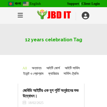
বাংলা
English
Support
|
Client Login
12 years celebration Tag
All
অন্যান্য
আইটি কোর্স
আইটি সার্ভিস
ইভেন্ট ও প্রোগ্রাম
ক্যারিয়ার
সার্ভিস ট্রেনিং
জেবিডি আইটির এক যুগ পূর্তি অনুষ্ঠানের শুভ
উদ্বোধন।
18/02/2025