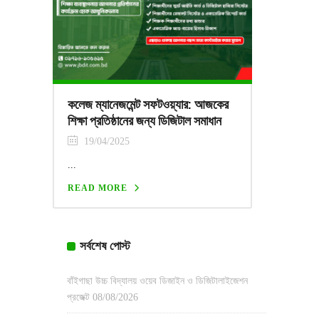
কলেজ ম্যানেজমেন্ট সফটওয়্যার: আজকের
শিক্ষা প্রতিষ্ঠানের জন্য ডিজিটাল সমাধান
19/04/2025
...
READ MORE
সর্বশেষ পোস্ট
বাঁইগাছা উচ্চ বিদ্যালয় ওয়েব ডিজাইন ও ডিজিটালাইজেশন
প্রজেক্ট
08/08/2026