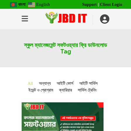
বাংলা
English
Support
|
Client Login
স্কুল ম্যানেজমেন্ট সফটওয়্যার ফ্রি ডাউনলোড
Tag
All
অন্যান্য
আইটি কোর্স
আইটি সার্ভিস
ইভেন্ট ও প্রোগ্রাম
ক্যারিয়ার
সার্ভিস ট্রেনিং