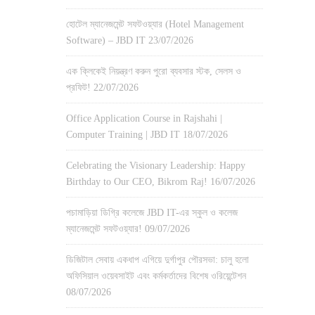
হোটেল ম্যানেজমেন্ট সফটওয়্যার (Hotel Management
Software) – JBD IT
23/07/2026
এক ক্লিকেই নিয়ন্ত্রণ করুন পুরো ব্যবসার স্টক, সেলস ও
প্রফিট!
22/07/2026
Office Application Course in Rajshahi |
Computer Training | JBD IT
18/07/2026
Celebrating the Visionary Leadership: Happy
Birthday to Our CEO, Bikrom Raj!
16/07/2026
পচামাড়িয়া ডিগ্রি কলেজে JBD IT-এর স্কুল ও কলেজ
ম্যানেজমেন্ট সফটওয়্যার!
09/07/2026
ডিজিটাল সেবায় একধাপ এগিয়ে দুর্গাপুর পৌরসভা: চালু হলো
অফিসিয়াল ওয়েবসাইট এবং কর্মকর্তাদের বিশেষ ওরিয়েন্টেশন
08/07/2026