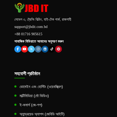
লেভেল ৩, ট্রেনিং বিল্ডিং, হাই-টেক পার্ক, রাজশাহী
support@jbdit.com.bd
+88 01716 905615
সামাজিক মিডিয়াতে আমাদের অনুসরণ করুন
সহযোগী প্রতিষ্ঠান
ডোমেইন এবং হোস্টিং (ওয়েবস্ক্রিল)
মাল্টিমিডিয়া (মৌ ভিডিও)
ই-কমার্স (জে-শপ)
অ্যান্ড্রয়েড অ্যাপস (জেবিডি আইটি)