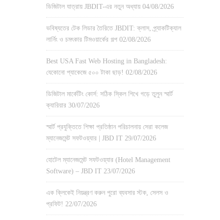
ডিজিটাল যাত্রায় JBDIT-এর নতুন অধ্যায়
04/08/2026
ভবিষ্যতের টেক লিডার তৈরিতে JBDIT: ক্লাস, প্র্যাকটিক্যাল
লার্নিং ও চমৎকার টিমওয়ার্কের গল্প
02/08/2026
Best USA Fast Web Hosting in Bangladesh:
যেকোনো প্যাকেজে ৫০০ টাকা ছাড়!
02/08/2026
ডিজিটাল মার্কেটিং কোর্স: সঠিক স্কিল শিখে গড়ে তুলুন স্মার্ট
ক্যারিয়ার
30/07/2026
স্মার্ট প্রযুক্তিতে শিক্ষা প্রতিষ্ঠান পরিচালনায় সেরা কলেজ
ম্যানেজমেন্ট সফটওয়্যার | JBD IT
29/07/2026
হোটেল ম্যানেজমেন্ট সফটওয়্যার (Hotel Management
Software) – JBD IT
23/07/2026
এক ক্লিকেই নিয়ন্ত্রণ করুন পুরো ব্যবসার স্টক, সেলস ও
প্রফিট!
22/07/2026