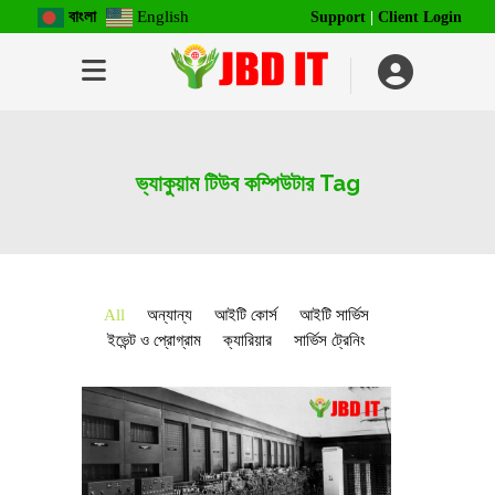
বাংলা
English
Support
|
Client Login
ভ্যাকুয়াম টিউব কম্পিউটার Tag
All
অন্যান্য
আইটি কোর্স
আইটি সার্ভিস
ইভেন্ট ও প্রোগ্রাম
ক্যারিয়ার
সার্ভিস ট্রেনিং