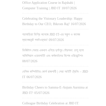
Office Application Course in Rajshahi |
Computer Training | JBD IT
18/07/2026
Celebrating the Visionary Leadership: Happy
Birthday to Our CEO, Bikrom Raj!
16/07/2026
পচামাড়িয়া ডিগ্রি কলেজে JBD IT-এর স্কুল ও কলেজ
ম্যানেজমেন্ট সফটওয়্যার!
09/07/2026
ডিজিটাল সেবায় একধাপ এগিয়ে দুর্গাপুর পৌরসভা: চালু হলো
অফিসিয়াল ওয়েবসাইট এবং কর্মকর্তাদের বিশেষ ওরিয়েন্টেশন
08/07/2026
বেসিক কম্পিউটার কোর্স রাজশাহী | সেরা আইটি ট্রেনিং – JBD
IT
06/07/2026
Birthday Cheers to Samma-E-Anjum Aurnima at
JBD IT!
05/07/2026
Colleague Birthday Celebration at JBD IT: