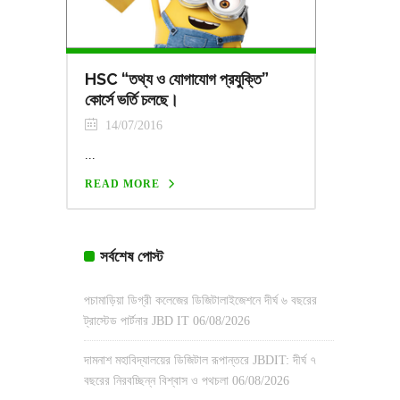
HSC “তথ্য ও যোগাযোগ প্রযুক্তি”
কোর্সে ভর্তি চলছে।
14/07/2016
...
READ MORE
সর্বশেষ পোস্ট
পচামাড়িয়া ডিগ্রী কলেজের ডিজিটালাইজেশনে দীর্ঘ ৬ বছরের
ট্রাস্টেড পার্টনার JBD IT
06/08/2026
দামনাশ মহাবিদ্যালয়ের ডিজিটাল রূপান্তরে JBDIT: দীর্ঘ ৭
বছরের নিরবচ্ছিন্ন বিশ্বাস ও পথচলা
06/08/2026