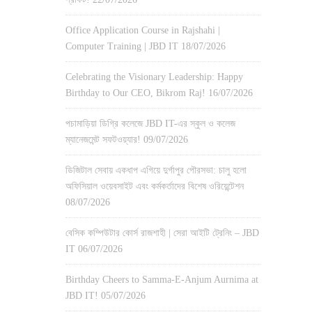
Office Application Course in Rajshahi |
Computer Training | JBD IT
18/07/2026
Celebrating the Visionary Leadership: Happy
Birthday to Our CEO, Bikrom Raj!
16/07/2026
পচামাড়িয়া ডিগ্রি কলেজে JBD IT-এর স্কুল ও কলেজ
ম্যানেজমেন্ট সফটওয়্যার!
09/07/2026
ডিজিটাল সেবায় একধাপ এগিয়ে দুর্গাপুর পৌরসভা: চালু হলো
অফিসিয়াল ওয়েবসাইট এবং কর্মকর্তাদের বিশেষ ওরিয়েন্টেশন
08/07/2026
বেসিক কম্পিউটার কোর্স রাজশাহী | সেরা আইটি ট্রেনিং – JBD
IT
06/07/2026
Birthday Cheers to Samma-E-Anjum Aurnima at
JBD IT!
05/07/2026