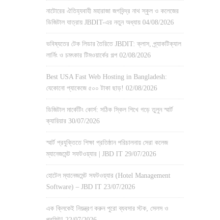
নাটোরের ঐতিহ্যবাহী মহারাজা জগদিন্দ্র নাথ স্কুল ও কলেজের
ডিজিটাল যাত্রায় JBDIT-এর নতুন অধ্যায়
04/08/2026
ভবিষ্যতের টেক লিডার তৈরিতে JBDIT: ক্লাস, প্র্যাকটিক্যাল
লার্নিং ও চমৎকার টিমওয়ার্কের গল্প
02/08/2026
Best USA Fast Web Hosting in Bangladesh:
যেকোনো প্যাকেজে ৫০০ টাকা ছাড়!
02/08/2026
ডিজিটাল মার্কেটিং কোর্স: সঠিক স্কিল শিখে গড়ে তুলুন স্মার্ট
ক্যারিয়ার
30/07/2026
স্মার্ট প্রযুক্তিতে শিক্ষা প্রতিষ্ঠান পরিচালনায় সেরা কলেজ
ম্যানেজমেন্ট সফটওয়্যার | JBD IT
29/07/2026
হোটেল ম্যানেজমেন্ট সফটওয়্যার (Hotel Management
Software) – JBD IT
23/07/2026
এক ক্লিকেই নিয়ন্ত্রণ করুন পুরো ব্যবসার স্টক, সেলস ও
প্রফিট!
22/07/2026