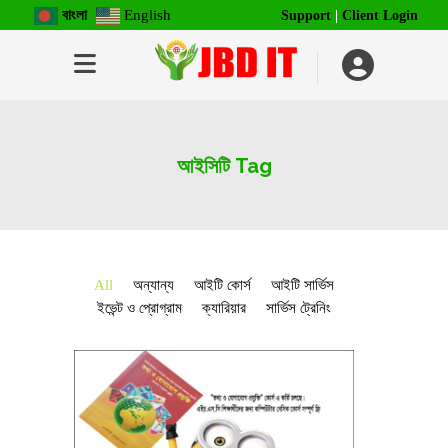
বাংলা
English
Support
|
Client Login
আইসিটি Tag
All
অন্যান্য
আইটি কোর্স
আইটি সার্ভিস
ইভেন্ট ও প্রোগ্রাম
ক্যারিয়ার
সার্ভিস ট্রেনিং