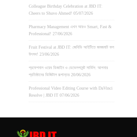
Colleague Birthday Celebration at JBD IT:
Cheers to Shuvo Ahmed!
05/07/2026
Pharmacy Management এখন আরও Smart, Fast &
Professional!
27/06/2026
Fruit Festival at JBD IT: জেবিডি আইটিতে জমজমাট ফল
উৎসব!
23/06/2026
প্রফেশনাল ওয়েব ডিজাইন ও ডেভেলপমেন্ট সার্ভিস: আপনার
প্রতিষ্ঠানের ডিজিটাল রূপান্তর
20/06/2026
Professional Video Editing Course with DaVinci
Resolve | JBD IT
07/06/2026