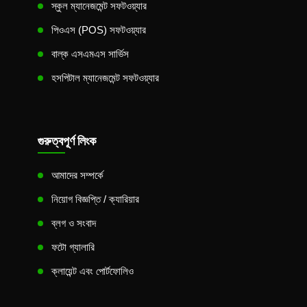
স্কুল ম্যানেজমেন্ট সফটওয়্যার
পিওএস (POS) সফটওয়্যার
বাল্ক এসএমএস সার্ভিস
হসপিটাল ম্যানেজমেন্ট সফটওয়্যার
গুরুত্বপূর্ণ লিংক
আমাদের সম্পর্কে
নিয়োগ বিজ্ঞপ্তি / ক্যারিয়ার
ব্লগ ও সংবাদ
ফটো গ্যালারি
ক্লায়েন্ট এবং পোর্টফোলিও